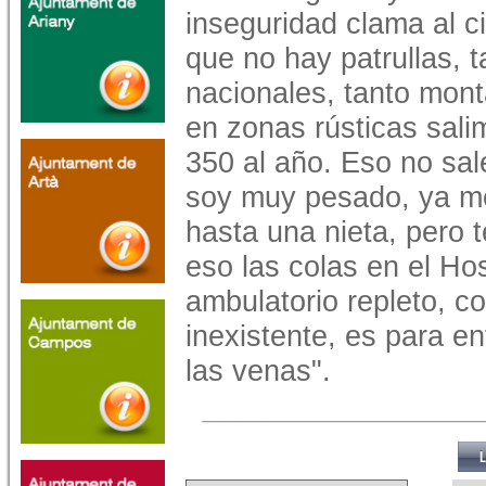
inseguridad clama al ci
que no hay patrullas, 
nacionales, tanto mont
en zonas rústicas sali
350 al año. Eso no sal
soy muy pesado, ya me 
hasta una nieta, pero t
eso las colas en el Hos
ambulatorio repleto, c
inexistente, es para e
las venas".