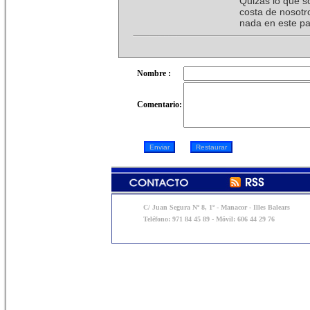
Quizás lo que so
costa de nosotro
nada en este pai
Nombre :
Comentario:
C/ Juan Segura Nº 8, 1º - Manacor - Illes Balears
Teléfono: 971 84 45 89 - Móvil: 606 44 29 76