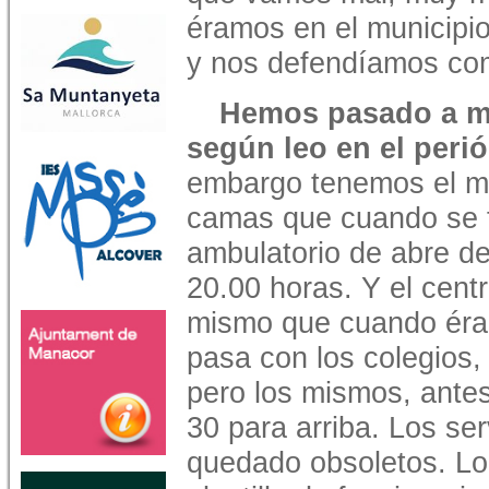
éramos en el municipi
y nos defendíamos co
Hemos pasado a m
según leo en el peri
embargo tenemos el mi
camas que cuando se f
ambulatorio de abre de
20.00 horas. Y el cent
mismo que cuando éra
pasa con los colegios
pero los mismos, ante
30 para arriba. Los se
quedado obsoletos. Lo