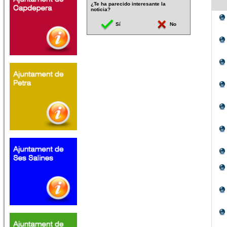
¿Te ha parecido interesante la
noticia?
Sí
No