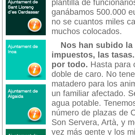
plantilla de funcionari
ganábamos 500.000 eu
no se cuantos miles c
muchos colocados.
Nos han subido la 
impuestos, las tasa
por todo.
Hasta para c
doble de caro. No ten
matadero para los ani
un familiar afectado. 
agua potable. Tenemo
número de plazas de C
Son Servera, Artà, y 
vez más gente y los m