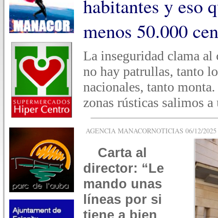
habitantes y eso 
menos 50.000 cen
La inseguridad clama al c
no hay patrullas, tanto 
nacionales, tanto monta.
zonas rústicas salimos a 
AGENCIA MANACORNOTICIAS 06/12/2025 -
Carta al
director: “Le
mando unas
líneas por si
tiene a bien