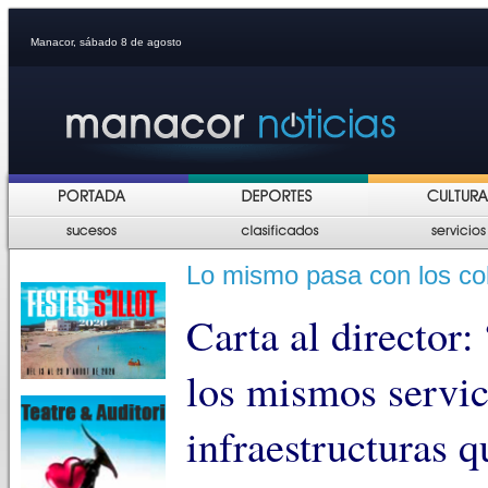
Manacor, sábado 8 de agosto
Lo mismo pasa con los co
Carta al directo
los mismos servic
infraestructuras 