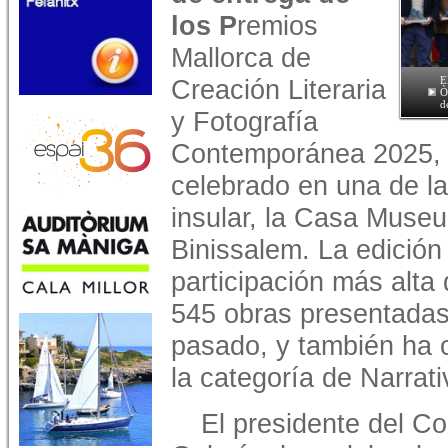
los P
remios
Mallorca de
Creación Literaria
E
Ò
d
y Fotografía
Contemporánea 2025, 
celebrado en una de la
insular, la Casa Museu
Binissalem. La edición
participación más alta 
545 obras presentadas
pasado, y también ha 
la categoría de Narrati
El presidente del Co