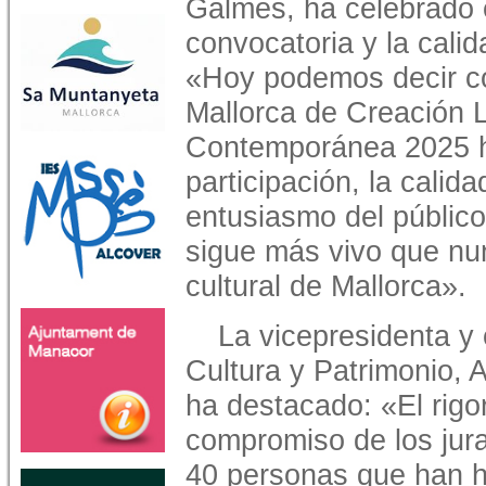
Galmés, ha celebrado e
convocatoria y la cali
«Hoy podemos decir co
Mallorca de Creación L
Contemporánea 2025 ha
participación, la calid
entusiasmo del públic
sigue más vivo que nun
cultural de Mallorca».
La vicepresidenta y
Cultura y Patrimonio, 
ha destacado: «El rigo
compromiso de los jur
40 personas que han 