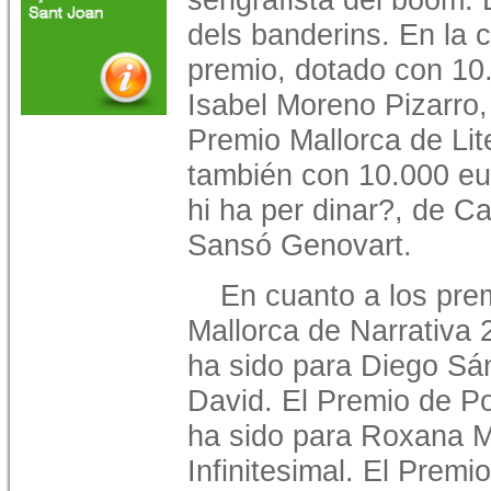
dels banderins. En la c
premio, dotado con 10
Isabel Moreno Pizarro,
Premio Mallorca de Lite
también con 10.000 eu
hi ha per dinar?, de Ca
Sansó Genovart.
En cuanto a los prem
Mallorca de Narrativa 
ha sido para Diego Sán
David. El Premio de P
ha sido para Roxana M
Infinitesimal. El Prem