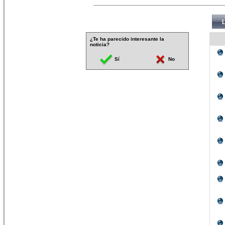
¿Te ha parecido interesante la
noticia?
Sí
No