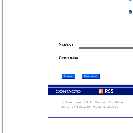
Nombre :
Comentario:
C/ Juan Segura Nº 8, 1º - Manacor - Illes Balears
Teléfono: 971 84 45 89 - Móvil: 606 44 29 76