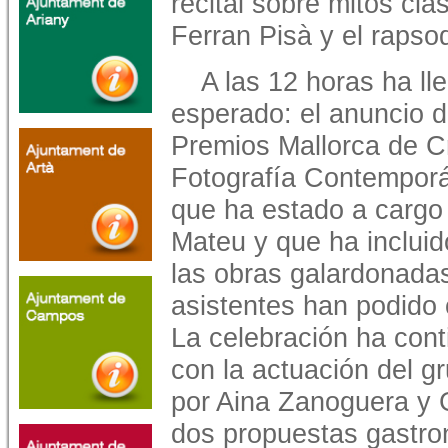
recital sobre mitos clá
Ferran Pisà y el rapso
A las 12 horas ha l
esperado: el anuncio d
Premios Mallorca de Cr
Fotografía Contempor
que ha estado a cargo 
Mateu y que ha incluid
las obras galardonada
asistentes han podido 
La celebración ha cont
con la actuación del g
por Aina Zanoguera y 
dos propuestas gastron