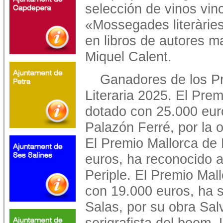
selección de vinos vinc
«Mossegades literàries
en libros de autores m
Miquel Calent.
Ganadores de los P
Literaria 2025. El Pre
dotado con 25.000 euro
Palazón Ferré, por la o
El Premio Mallorca de
euros, ha reconocido 
Periple. El Premio Ma
con 19.000 euros, ha 
Salas, por su obra Sal
serigrafista del boom. L