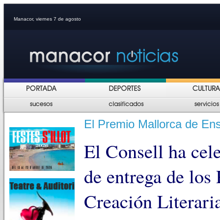
Manacor, viernes 7 de agosto
El Premio Mallorca de En
El Consell ha cel
de entrega de los
Creación Literari