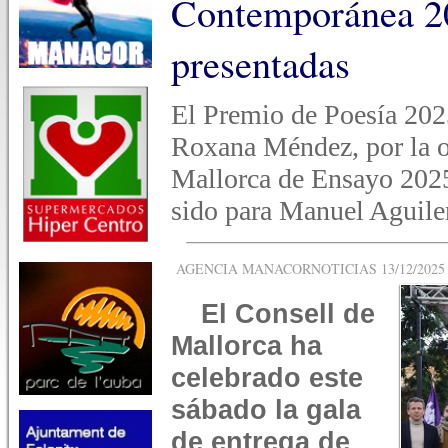
Contemporánea 20
presentadas
El Premio de Poesía 2025
Roxana Méndez, por la o
Mallorca de Ensayo 2025
sido para Manuel Aguil
AGENCIA MANACORNOTICIAS 13/12/2025 -
El Consell de
Mallorca ha
celebrado este
sábado la gala
de entrega de