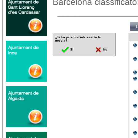
Barcelona classificator
¿Te ha parecido interesante la
noticia?
Sí
No