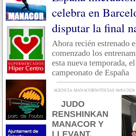
celebra en Barcelo
disputar la final 
Ahora recién estrenado 
comenzado los entrenami
esta nueva temporada, el 
campeonato de España
AGENCIA MANACORNOTICIAS 06/01/2026 -
JUDO
RENSHINKAN
MANACOR Y
LLEVANT,