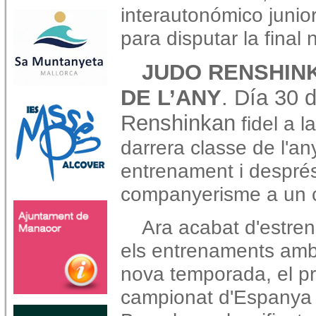
interautonómico junior
para disputar la final 
JUDO RENSHIN
DE L’ANY
. Día 30 
Renshinkan
fidel a l
darrera classe de l'a
entrenament i després
companyerisme a un c
Ara acabat d'estren
els entrenaments amb 
nova temporada, el pr
campionat d'Espanya i