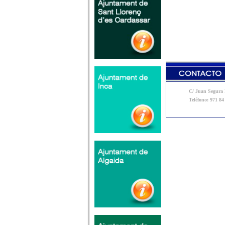
C/ Juan Segura N
Teléfono: 971 84