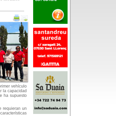
rimer vehículo
ar la capacidad
ue ha supuesto
e requieran un
características