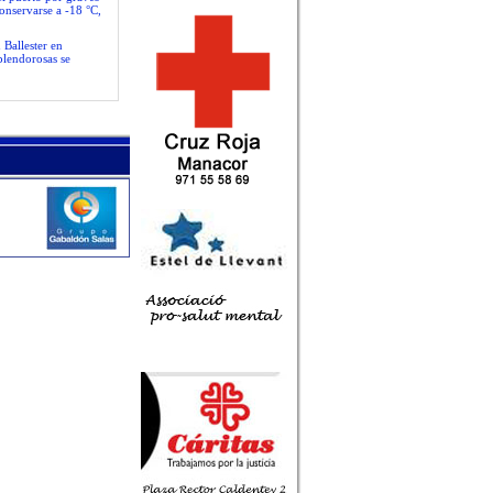
conservarse a -18 °C,
 Ballester en
plendorosas se