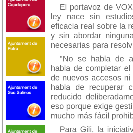
El portavoz de VOX
ley nace sin estudio
eficacia real sobre la 
y sin abordar ninguna
necesarias para resolv
"No se habla de am
habla de completar el
de nuevos accesos ni d
habla de recuperar c
reducido deliberadam
eso porque exige gestió
mucho más fácil prohibir
Para Gili, la inicia