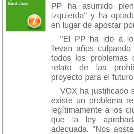
PP ha asumido plen
izquierda" y ha optado
en lugar de apostar po
"El PP ha ido a lo
llevan años culpando 
todos los problemas 
relato de las proh
proyecto para el futuro 
VOX ha justificado 
existe un problema re
legítimamente a los c
que la ley aprobad
adecuada. "Nos abst