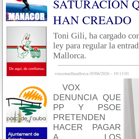
SATURACIÓN Q
HAN CREADO
Toni Gili, ha cargado co
ley para regular la entr
Mallorca.
voxconsellmallorca 05/06/2026 - 19:13:01
VOX
DENUNCIA QUE
PP Y PSOE
PRETENDEN
HACER PAGAR
A LOS