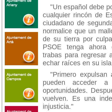
"Un español debe po
cualquier rincón de E
ciudadano de segund
normalice que un mall
de su tierra por culp
PSOE tenga ahora q
trabas para regresar a
echar raíces en su isla
"Primero expulsan 
pueden acceder a 
oportunidades. Despu
vuelven. Es una inde
injusticia."