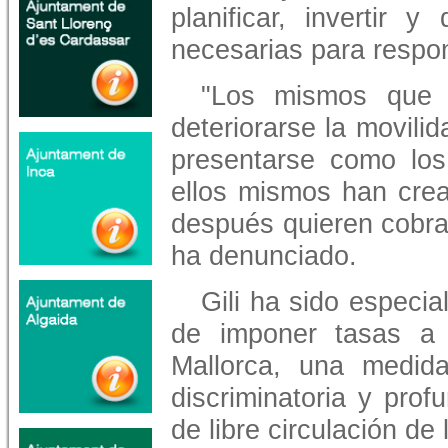
planificar, invertir y 
necesarias para respond
"Los mismos que 
deteriorarse la movili
presentarse como los
ellos mismos han crea
después quieren cobrar
ha denunciado.
Gili ha sido especia
de imponer tasas a 
Mallorca, una medid
discriminatoria y prof
de libre circulación de