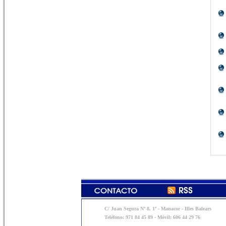
C/ Juan Segura Nº 8, 1º - Manacor - Illes Balears
Teléfono: 971 84 45 89 - Móvil: 606 44 29 76