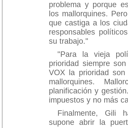
problema y porque e
los mallorquines. Per
que castiga a los ciu
responsables político
su trabajo."
"Para la vieja po
prioridad siempre son
VOX la prioridad son
mallorquines. Mallor
planificación y gestió
impuestos y no más ca
Finalmente, Gili 
supone abrir la puert