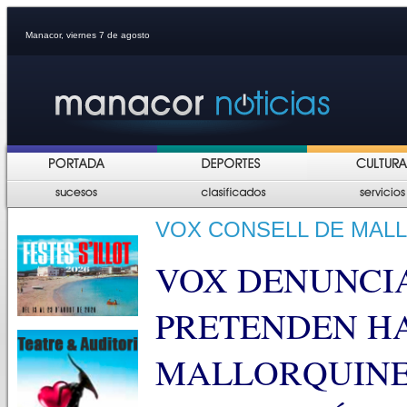
Manacor, viernes 7 de agosto
VOX CONSELL DE MAL
VOX DENUNCIA
PRETENDEN HA
MALLORQUINE