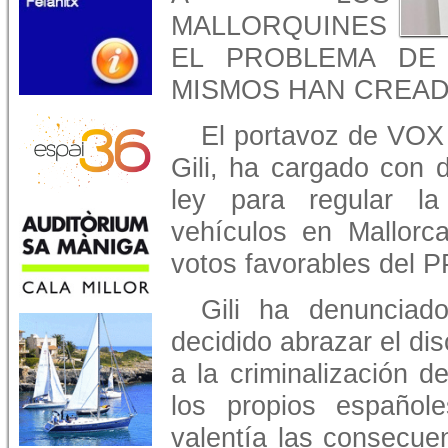
MALLORQUINES
EL PROBLEMA DE
MISMOS HAN CREA
El portavoz de VOX 
Gili, ha cargado con 
ley para regular l
vehículos en Mallorc
votos favorables del P
Gili ha denunciad
decidido abrazar el di
a la criminalización d
los propios español
valentía las consecu