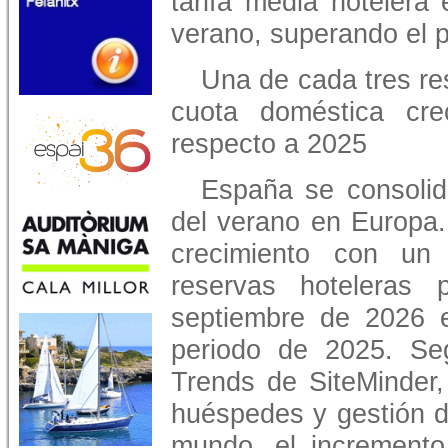
tarifa media hoteler
verano, superando el 
Una de cada tres res
cuota doméstica cre
respecto a 2025
España se consolid
del verano en Europa. 
crecimiento con un
reservas hoteleras
septiembre de 2026 
periodo de 2025. Se
Trends de SiteMinder,
huéspedes y gestión de
mundo, el increment