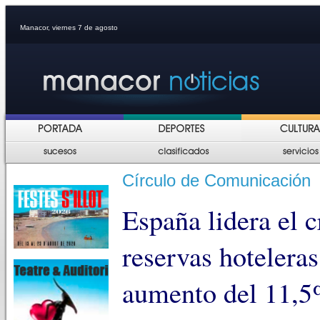
Manacor, viernes 7 de agosto
Círculo de Comunicación
España lidera el c
reservas hotelera
aumento del 11,5