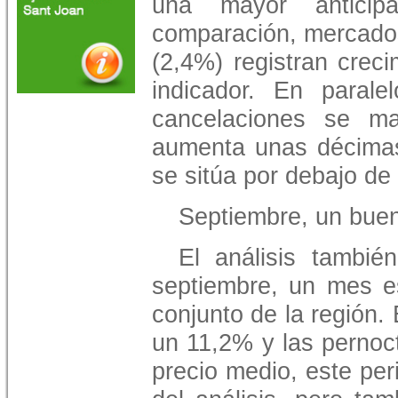
una mayor antici
comparación, mercados
(2,4%) registran crec
indicador. En parale
cancelaciones se ma
aumenta unas décimas
se sitúa por debajo de
Septiembre, un bue
El análisis tambié
septiembre, un mes es
conjunto de la región.
un 11,2% y las pernoc
precio medio, este per