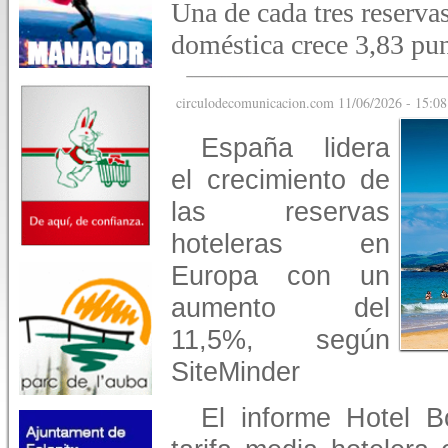
Una de cada tres reservas
doméstica crece 3,83 pun
circulodecomunicacion.com 11/06/2026 - 15:08
España lidera
el crecimiento de
las reservas
hoteleras en
Europa con un
aumento del
11,5%, según
SiteMinder
El informe Hotel B