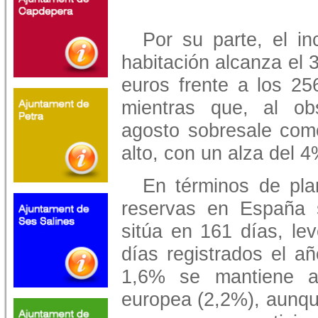
Por su parte, el i
habitación alcanza el 3
euros frente a los 25
mientras que, al ob
agosto sobresale como
alto, con un alza del 4
En términos de plan
reservas en España 
sitúa en 161 días, le
días registrados el añ
1,6% se mantiene a
europea (2,2%), aunqu