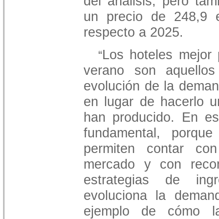
del análisis, pero ta
un precio de 248,9 
respecto a 2025.
Los hoteles mejor 
“
verano son aquellos
evolución de la deman
en lugar de hacerlo 
han producido. En est
fundamental, porque
permiten contar con
mercado y con recom
estrategias de ing
evoluciona la deman
ejemplo de cómo la 