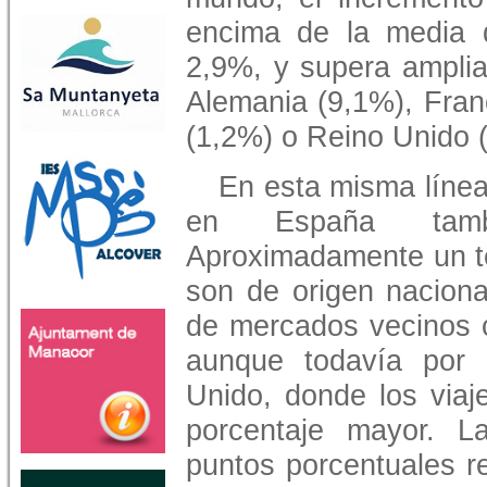
encima de la media 
2,9%, y supera ampli
Alemania (9,1%), Franc
(1,2%) o Reino Unido 
En esta misma línea
en España tambi
Aproximadamente un te
son de origen naciona
de mercados vecinos c
aunque todavía por
Unido, donde los viaj
porcentaje mayor. L
puntos porcentuales r