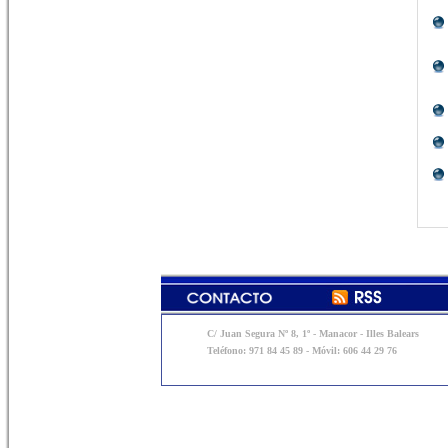
C/ Juan Segura Nº 8, 1º - Manacor - Illes Balears
Teléfono: 971 84 45 89 - Móvil: 606 44 29 76