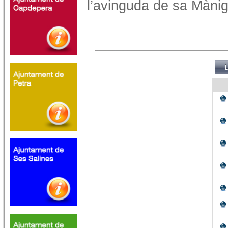
l’avinguda de sa Mànig