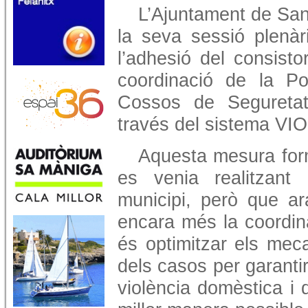
L’Ajuntament de Sant
la seva sessió plenàr
l’adhesió del consistor
coordinació de la Po
Cossos de Seguretat 
través del sistema V
Aquesta mesura form
es venia realitzant
municipi, però que ar
encara més la coordinac
és optimitzar els mec
dels casos per garanti
violència domèstica i 