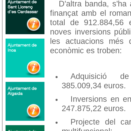
D'altra banda, s'ha
finançat amb el roman
total de 912.884,56 
noves inversions públ
les actuacions més 
econòmic es troben:
Adquisició de
385.009,34 euros.
Inversions en en
247.875,22 euros.
Projecte del car