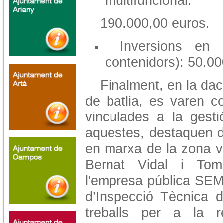
multifuncional:
190.000,00 euros.
Inversions en 
contenidors): 50.00
Finalment, en la dac
de batlia, es varen c
vinculades a la gesti
aquestes, destaquen d
en marxa de la zona v
Bernat Vidal i Tom
l'empresa pública SEM
d’Inspecció Tècnica 
treballs per a la r