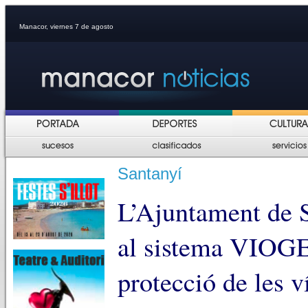
Manacor, viernes 7 de agosto
Santanyí
L’Ajuntament de S
al sistema VIOGE
protecció de les v