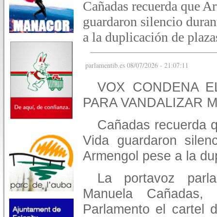
Cañadas recuerda que A
guardaron silencio dura
a la duplicación de plazas
parlamentib.es 08/07/2026 - 21:07:11
VOX CONDENA E
PARA VANDALIZAR 
Cañadas recuerda q
Vida guardaron silen
Armengol pese a la dup
La portavoz parl
Manuela Cañadas,
Parlamento el cartel 