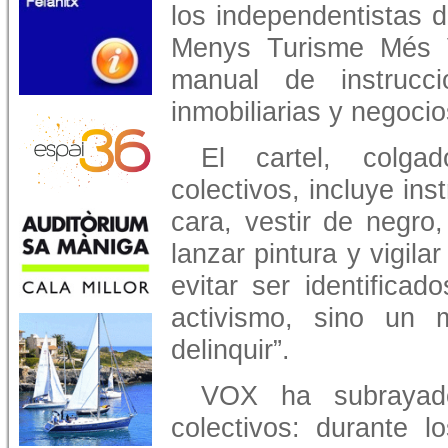
los independentistas d
Menys Turisme Més V
manual de instrucci
inmobiliarias y negocio
El cartel, colga
colectivos, incluye ins
cara, vestir de negro
lanzar pintura y vigil
evitar ser identifica
activismo, sino un 
delinquir”.
VOX ha subrayado
colectivos: durante 