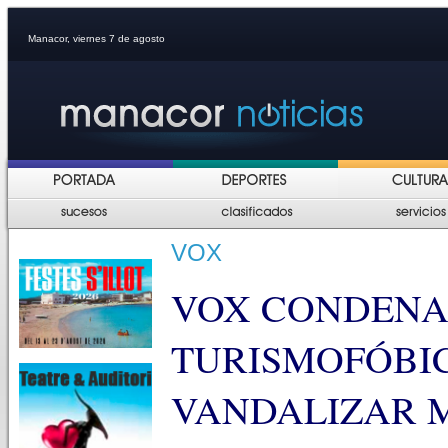
Manacor, viernes 7 de agosto
VOX
VOX CONDENA
TURISMOFÓBI
VANDALIZAR 