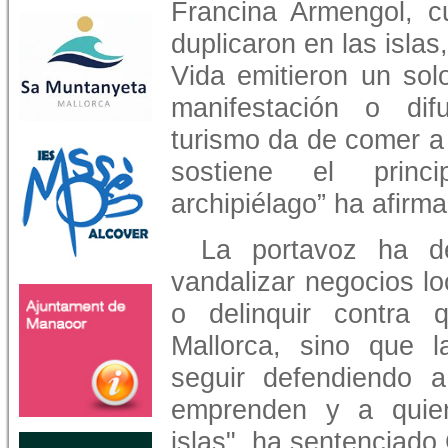
Francina Armengol, cu
duplicaron en las isla
Vida emitieron un so
manifestación o dif
turismo da de comer a 
sostiene el princ
archipiélago” ha afir
La portavoz ha de
vandalizar negocios lo
o delinquir contra 
Mallorca, sino que 
seguir defendiendo a
emprenden y a quie
islas", ha sentenciad