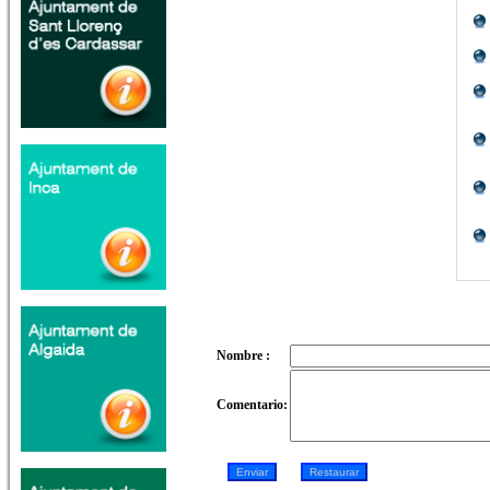
Nombre :
Comentario: