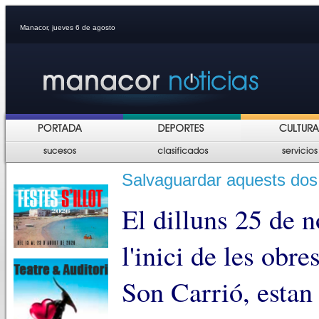
Manacor, jueves 6 de agosto
Salvaguardar aquests dos
El dilluns 25 de 
l'inici de les obre
Son Carrió, estan