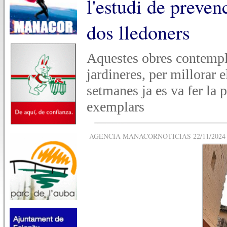
l'estudi de preven
dos lledoners
Aquestes obres contempl
jardineres, per millorar 
setmanes ja es va fer la 
exemplars
AGENCIA MANACORNOTICIAS 22/11/2024 -