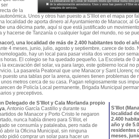
La Demarcación de Costas de Baleares tendrá que tomar buena nota por 
 ser
de la administración autonómica. Unos y otros han puesto a S'Illot en e
completa de servicios.
recta de la
autonómica. Unos y otros han puesto a S'Illot en el mapa por fa
na localidad de aporta dinero al Ayuntamiento de Manacor, al G
be una décima parte, aquí si que está justificado un movimient
a y hacerse de Tanzanía o cualquier lugar del mundo, no se pu
anacor), una localidad de más de 2.400 habitantes todo el añ
nte 4 meses, junio, julio, agosto y septiembre, carece de todo. 
homologado, hay un local para pasar visita dos veces por sema
 horas. El colegio se ha quedado pequeño. La Escoleta de 0 a
 la excavación del solar, va para largo, este gobierno local no 
ervicio. La pasarela Peatonal que une Manacor y Sant Llorenç n
n puesto una tablas por la arena, quienes tienen problemas de 
unos metros cerca de su casa. Pagan religiosamente sus impue
carecen de Policía Local permanente, Brigada Municipal perman
arios y preceptivos.
n Delegado de S'Illot y Cala Morlanda propio
S'Illot (Man
ya
, Antonio García Castillo y durante su
localidad d
 partidos de Manacor y Porto Cristo le negaron
2.400 habita
ortado, nunca había dinero para S'Illot, el
año y de 5.
ado se consumía y pataleaba, pero nada de
residentes 
 abrir la Oficina Municipal, sin ninguna
meses, junio
ndo pidió comprar un solar para hacer un