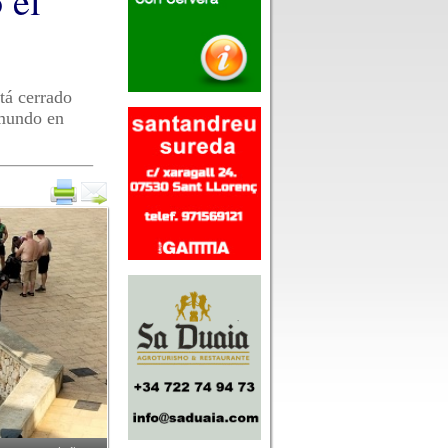
 el
tá cerrado
 mundo en