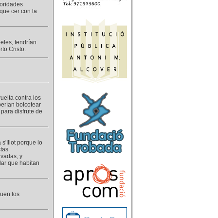
toridades
 que cer con la
eles, tendrían
to Cristo.
uelta contra los
berían boicotear
para disfrute de
s'Illot porque lo
stas
vadas, y
lar que habitan
guen los