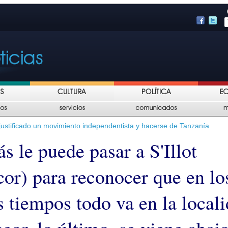
 justificado un movimiento independentista y hacerse de Tanzanía
s le puede pasar a S'Illot
or) para reconocer que en lo
s tiempos todo va en la local