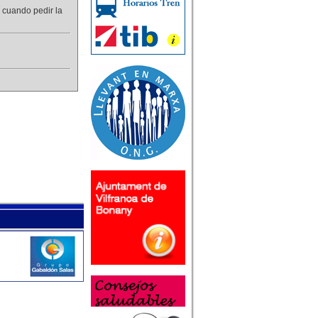
a cuando pedir la