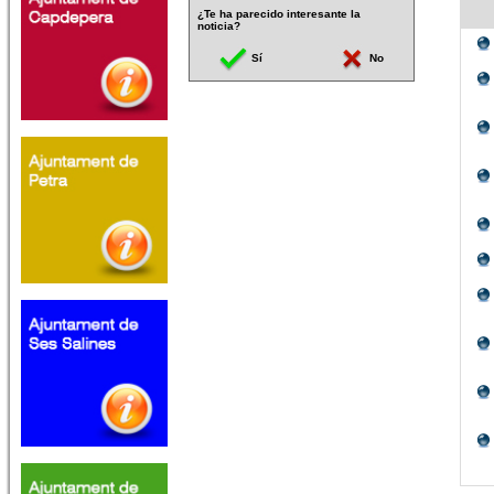
¿Te ha parecido interesante la
noticia?
Sí
No