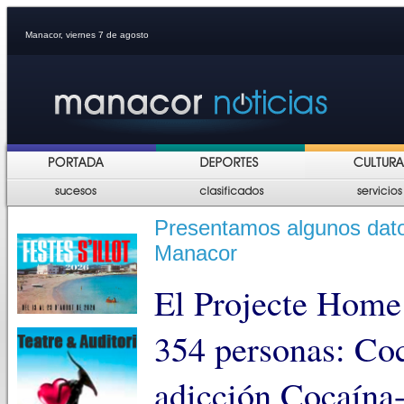
Manacor, viernes 7 de agosto
Presentamos algunos dato
Manacor
El Projecte Home
354 personas: Coc
adicción Cocaína