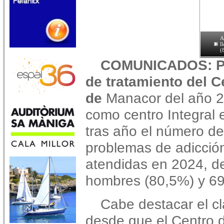
A
l
(
COMUNICADOS: Pr
de tratamiento del C
de
Manacor del año 2
como centro Integral
tras año el número d
problemas de adicción
atendidas en 2024, de
hombres (80,5%) y 69
Cabe destacar el c
desde que el Centro 