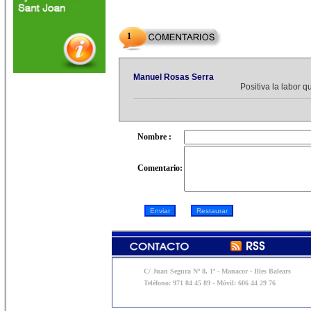
1
Manuel Rosas Serra
Positiva la labor q
Nombre :
Comentario:
C/ Juan Segura Nº 8, 1º - Manacor - Illes Balears
Teléfono: 971 84 45 89 - Móvil: 606 44 29 76