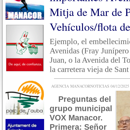
Mitja de Mar de P
Vehículos/flota d
Ejemplo, el embellecimie
Avenidas (Fray Junípero
Juan, o la Avenida del To
la carretera vieja de San
AGENCIA MANACORNOTICIAS 04/12/2025 -
Preguntas del
grupo municipal
VOX Manacor.
Primera: Señor