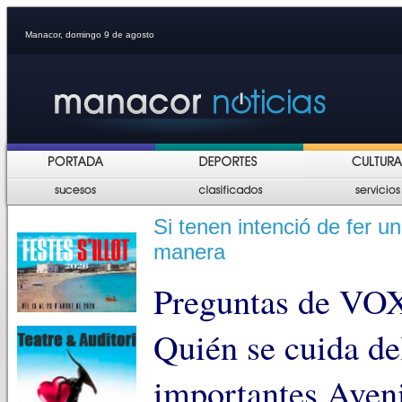
Manacor, domingo 9 de agosto
Si tenen intenció de fer un
manera
Preguntas de VOX
Quién se cuida de
importantes Aveni