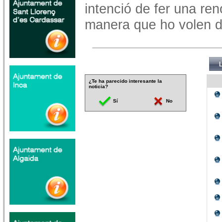
intenció de fer una reno
manera que ho volen d
¿Te ha parecido interesante la
noticia?
Sí
No