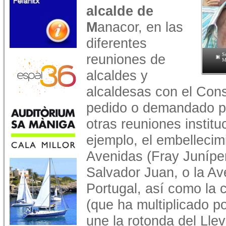
alcalde de
M
anacor, en las
diferentes
reuniones de
S
M
alcaldes y
alcaldesas con el Cons
pedido o demandado p
otras reuniones institu
ejemplo, el embellecimi
Avenidas (Fray Junípe
Salvador Juan, o la Ave
Portugal, así como la c
(que ha multiplicado p
une la rotonda del Llev