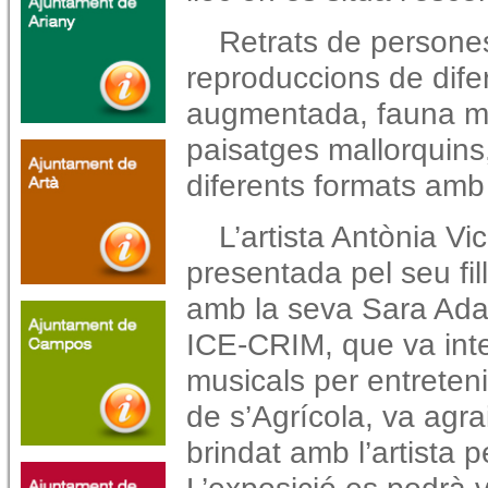
Retrats de persones
reproduccions de difer
augmentada, fauna ma
paisatges mallorquins,
diferents formats amb 
L’artista Antònia Vi
presentada pel seu fil
amb la seva Sara Ada
ICE-CRIM, que va inte
musicals per entreteni
de s’Agrícola, va agra
brindat amb l’artista 