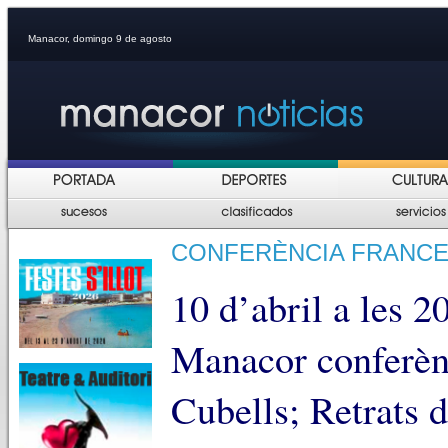
Manacor, domingo 9 de agosto
CONFERÈNCIA FRANCE
10 d’abril a les 2
Manacor conferèn
Cubells; Retrats d