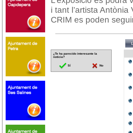
L’exposició es podrà v
i tant l’artista Antòni
CRIM es poden seguir 
¿Te ha parecido interesante la
noticia?
Sí
No