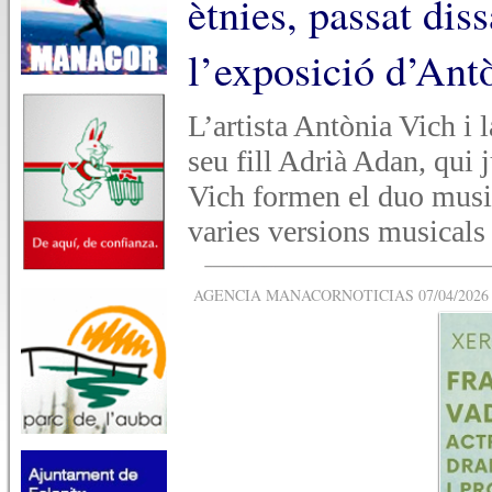
ètnies, passat dis
l’exposició d’An
L’artista Antònia Vich i 
seu fill Adrià Adan, qui
Vich formen el duo musi
varies versions musicals
AGENCIA MANACORNOTICIAS 07/04/2026 -