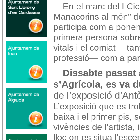
En el marc del I Ci
Manacorins al món” d
participa com a ponen
primera persona sobre
vitals i el comiat —ta
professió— com a part
Dissabte passat 
s’Agrícola, es va d
de l’exposició d’An
L’exposició que es tro
baixa i el primer pis, 
vivències de l’artista,
lloc on es situa l’esce