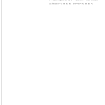
Teléfono: 971 84 45 89 - Móvil: 606 44 29 76