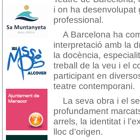
i on ha desenvolupat g
professional.
A Barcelona ha com
interpretació amb la d
la docència, especiali
treball de la veu i el c
participant en diverso
teatre contemporani.
La seva obra i el se
profundament marcats 
arrels, la identitat i l
lloc d’origen.