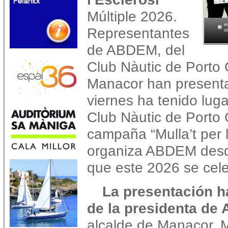
Múltiple 2026.
e
Representantes
o
de ABDEM, del
Club Nàutic de Porto 
Manacor han presenta
viernes ha tenido luga
Club Nàutic de Porto 
campaña “Mulla’t per l
organiza ABDEM desd
que este 2026 se cele
La presentación h
de la presidenta de
alcalde de Manacor, M