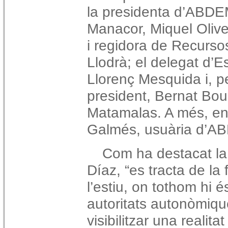
la presidenta d’ABDEM
Manacor, Miquel Olive
i regidora de Recurso
Llodrà; el delegat d’E
Llorenç Mesquida i, pe
president, Bernat Bou i
Matamalas. A més, en
Galmés, usuària d’AB
Com ha destacat la
Díaz, “es tracta de la 
l’estiu, on tothom hi és
autoritats autonòmique
visibilitzar una reali