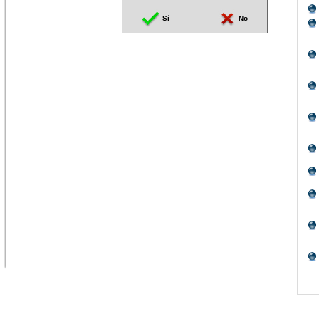
Sí
No