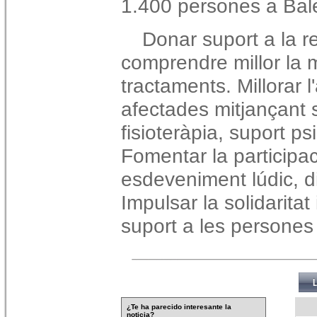
1.400 persones a Bal
Donar suport a la re
comprendre millor la 
tractaments. Millorar 
afectades mitjançant s
fisioteràpia, suport ps
Fomentar la participa
esdeveniment lúdic, dive
Impulsar la solidaritat
suport a les persones
¿Te ha parecido interesante la
noticia?