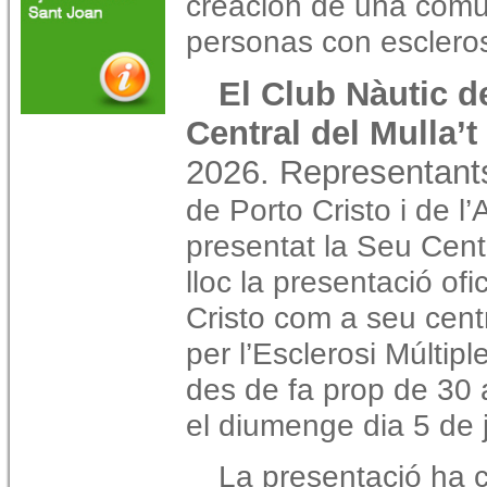
creación de una comu
personas con escleros
El Club Nàutic d
Central del Mulla’t
2026. Representan
de Porto Cristo i de 
presentat la Seu Cent
lloc la presentació ofi
Cristo com a seu cent
per l’Esclerosi Múlti
des de fa prop de 30 
el diumenge dia 5 de ju
La presentació ha 