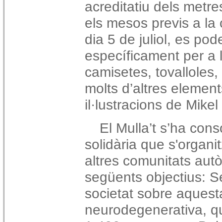
acreditatiu dels metre
els mesos previs a la
dia 5 de juliol, es po
específicament per a
camisetes, tovalloles,
molts d’altres element
il·lustracions de Mike
El Mulla’t s’ha cons
solidària que s'organi
altres comunitats aut
següents objectius:
Se
societat sobre aquesta
neurodegenerativa, q