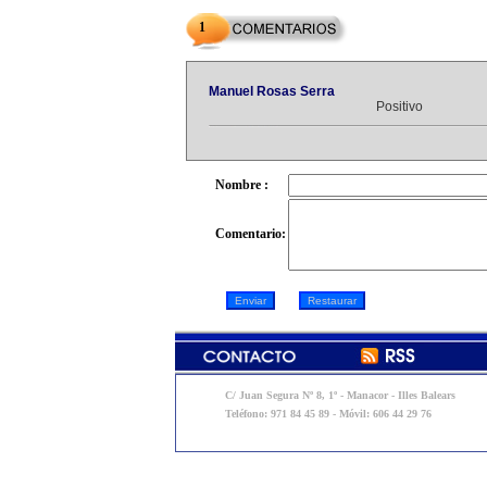
1
Manuel Rosas Serra
Positivo
Nombre :
Comentario:
C/ Juan Segura Nº 8, 1º - Manacor - Illes Balears
Teléfono: 971 84 45 89 - Móvil: 606 44 29 76