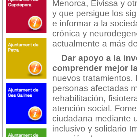
Menorca, Eivissa y o
y que persigue los sig
e informar a la socie
crónica y neurodegene
actualmente a más de
Dar apoyo a la inv
comprender mejor l
nuevos tratamientos. 
personas afectadas m
rehabilitación, fisiote
atención social. Fomen
ciudadana mediante un
inclusivo y solidario I