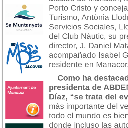
Porto Cristo y conce
Turismo, Antònia Llod
Servicios Sociales, L
del Club Nàutic, su pr
director, J. Daniel M
acompañado Isabel G
residente en Manacor
Como ha destacad
presidenta de ABDEM
Díaz, “se trata del e
más importante del v
todo el mundo es bie
donde incluso las aut