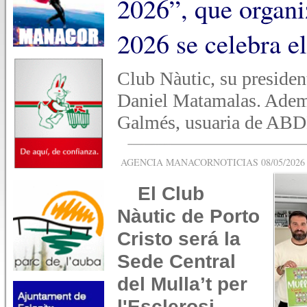
2026”, que organ
2026 se celebra e
Club Nàutic, su president
Daniel Matamalas. Adem
Galmés, usuaria de ABD
AGENCIA MANACORNOTICIAS 08/05/2026 -
El Club
Nàutic de Porto
Cristo será la
Sede Central
del Mulla’t per
l'Esclerosi