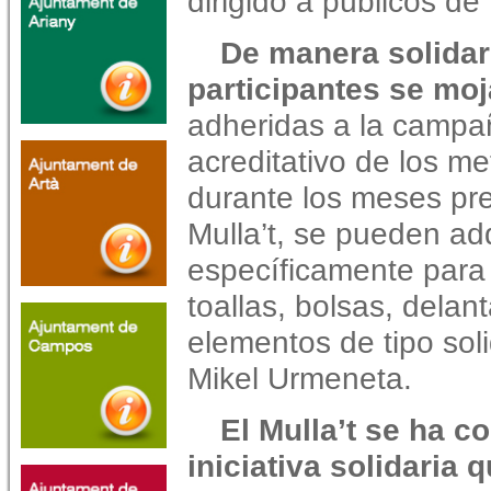
dirigido a públicos de
De manera solidar
participantes se moj
adheridas a la campa
acreditativo de los m
durante los meses pre
Mulla’t, se pueden ad
específicamente para
toallas, bolsas, dela
elementos de tipo soli
Mikel Urmeneta.
El Mulla’t se ha 
iniciativa solidaria q