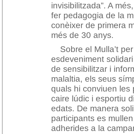
invisibilitzada”. A mé
fer pedagogia de la ma
conèixer de primera 
més de 30 anys.
Sobre el Mulla’t per
esdeveniment solidari 
de sensibilitzar i info
malaltia, els seus sím
quals hi conviuen les
caire lúdic i esportiu d
edats. De manera soli
participants es mullen 
adherides a la campa