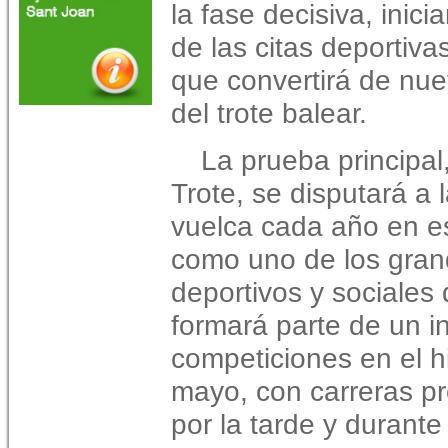
la fase decisiva, inic
de las citas deportiv
que convertirá de nue
del trote balear.
La prueba principal
Trote, se disputará a 
vuelca cada año en es
como uno de los gran
deportivos y sociales d
formará parte de un i
competiciones en el h
mayo, con carreras p
por la tarde y durante