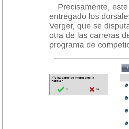
Precisamente, este
entregado los dorsale
Verger, que se disput
otra de las carreras 
programa de competic
¿Te ha parecido interesante la
noticia?
Sí
No