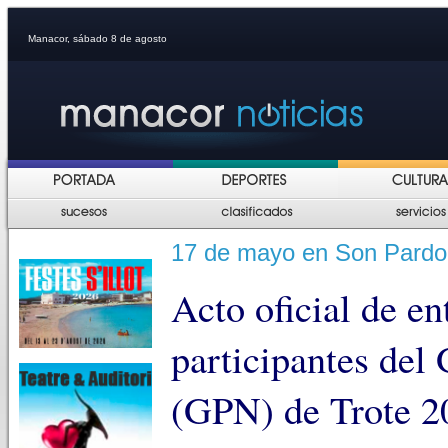
Manacor, sábado 8 de agosto
17 de mayo en Son Pardo q
Acto oficial de en
participantes del
(GPN) de Trote 20