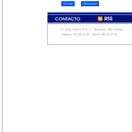
C/ Juan Segura Nº 8, 1º - Manacor - Illes Balears
Teléfono: 971 84 45 89 - Móvil: 606 44 29 76