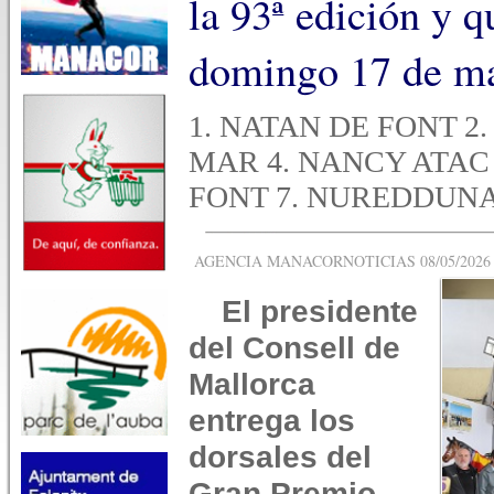
la 93ª edición y q
domingo 17 de ma
1. NATAN DE FONT 2
MAR 4. NANCY ATAC 
FONT 7. NUREDDUNA
AGENCIA MANACORNOTICIAS 08/05/2026 -
El presidente
del Consell de
Mallorca
entrega los
dorsales del
Gran Premio