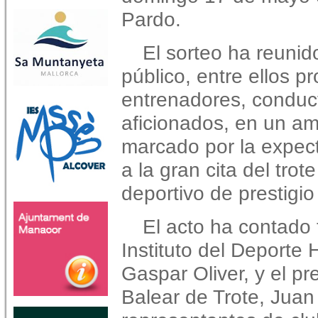
Pardo.
El sorteo ha reuni
público, entre ellos pr
entrenadores, conduc
aficionados, en un a
marcado por la expect
a la gran cita del tro
deportivo de prestigio
El acto ha contado 
Instituto del Deporte 
Gaspar Oliver, y el p
Balear de Trote, Jua