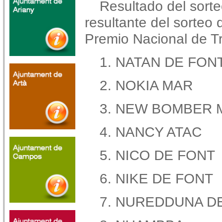
Resultado del sorte
resultante del sorteo 
Premio Nacional de Tr
1. NATAN DE FON
2. NOKIA MAR
3. NEW BOMBER 
4. NANCY ATAC
5. NICO DE FONT
6. NIKE DE FONT
7. NUREDDUNA D