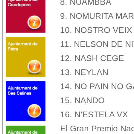
8. NUAMBBA
9. NOMURITA MAR
10. NOSTRO VEIX
11. NELSON DE NI
12. NASH CEGE
13. NEYLAN
14. NO PAIN NO G
15. NANDO
16. N’ESTELA VX
El Gran Premio Nac