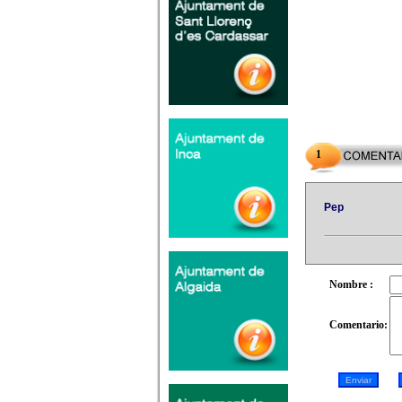
1
Pep
Nombre :
Comentario: