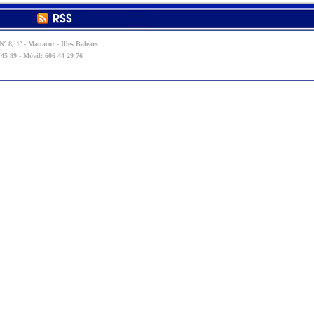
º 8, 1º - Manacor - Illes Balears
 45 89 - Móvil: 606 44 29 76