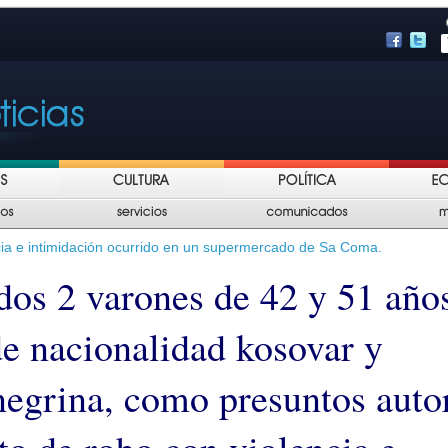
ia e intimidación ocurrido en un supermercado de Sa Coma.
dos 2 varones de 42 y 51 año
de nacionalidad kosovar y
egrina, como presuntos auto