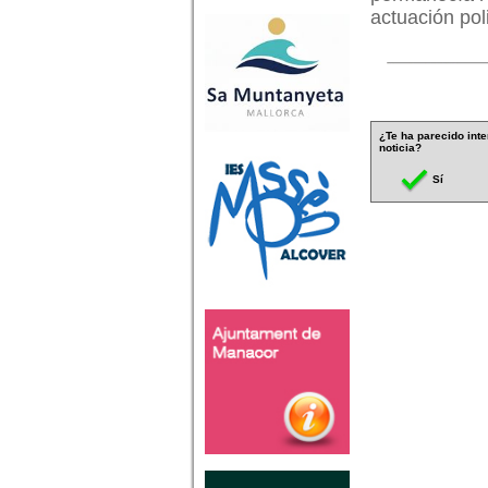
actuación pol
¿Te ha parecido inte
noticia?
Sí