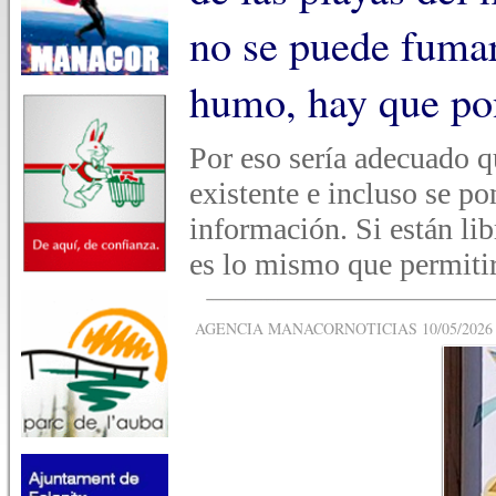
no se puede fumar
humo, hay que pon
Por eso sería adecuado qu
existente e incluso se p
información. Si están li
es lo mismo que permiti
AGENCIA MANACORNOTICIAS 10/05/2026 -