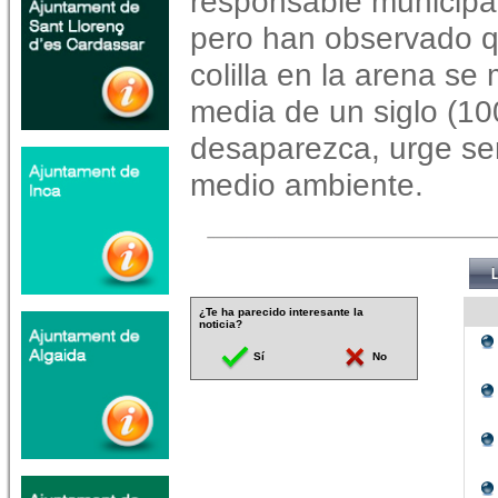
responsable municipal
pero han observado q
colilla en la arena s
media de un siglo (10
desaparezca, urge ser
medio ambiente.
¿Te ha parecido interesante la
noticia?
Sí
No