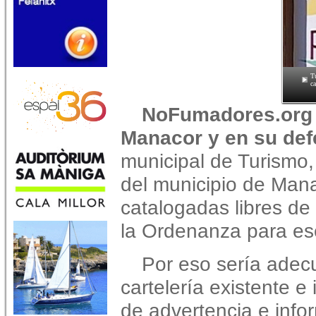
T
c
NoFumadores.org 
Manacor y en su defe
municipal de Turismo,
del municipio de Man
catalogadas libres d
la Ordenanza para ese
Por eso sería adec
cartelería existente 
de advertencia e infor