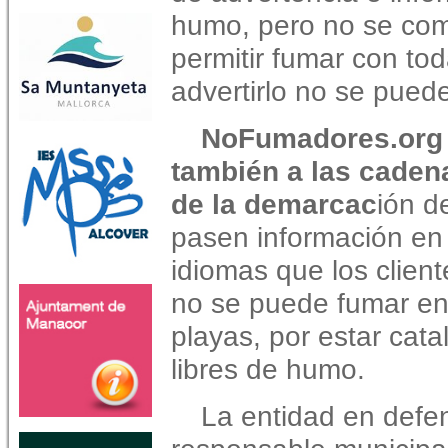
humo, pero no se com
permitir fumar con to
advertirlo no se pued
NoFumadores.org 
también a las caden
de la demarcac
ión d
pasen información en 
idiomas que los clien
no se puede fumar en
playas, por estar ca
libres de humo.
La entidad en defe