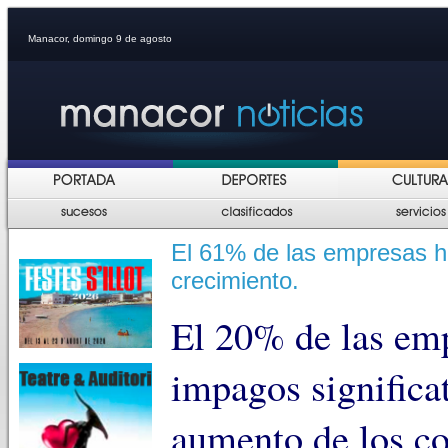
Manacor, domingo 9 de agosto
El 61% de las empresas ha
crecimiento.
El 20% de las emp
impagos significat
aumento de los co