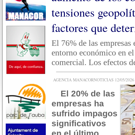
tensiones geopolí
factores que deter
El 76% de las empresas e
entorno económico en el 
comercial. Los efectos d
AGENCIA MANACORNOTICIAS 12/05/2026 -
El 20% de las
empresas ha
sufrido impagos
significativos
en el último