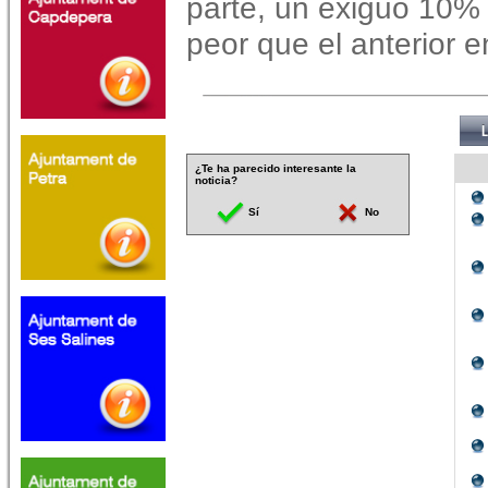
parte, un exiguo 10% 
peor que el anterior e
¿Te ha parecido interesante la
noticia?
Sí
No