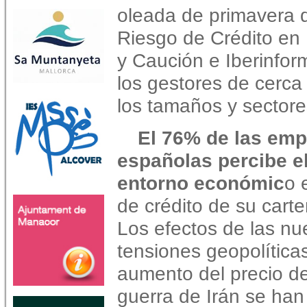
oleada de primavera d
Riesgo de Crédito en
y Caución e Iberinfor
los gestores de cerc
los tamaños y sectore
El 76% de las em
españolas percibe e
entorno económic
o 
de crédito de su carte
Los efectos de las n
tensiones geopolíticas
aumento del precio de
guerra de Irán se han 