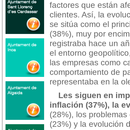
factores que están af
clientes. Así, la evol
se sitúa como el prin
(38%), muy por encim
registraba hace un a
el entorno geopolítico
las empresas como ca
comportamiento de pa
representaba en la o
Les siguen en impo
inflación (37%), la e
(28%), los problemas 
(23%) y la evolución d