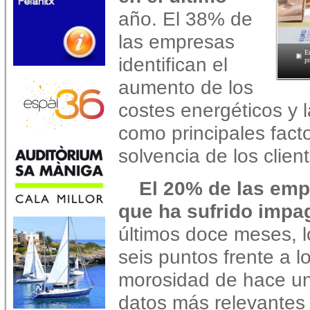
año. El 38% de
las empresas
En
identifican el
p
aumento de los
costes energéticos y 
como principales fact
solvencia de los clien
El 20% de las em
que ha sufrido impa
últimos doce meses, 
seis puntos frente a l
morosidad de hace un
datos más relevantes