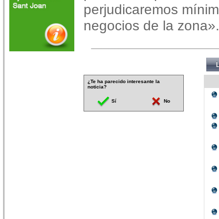
perjudicaremos mínim
negocios de la zona»
¿Te ha parecido interesante la
noticia?
Sí
No