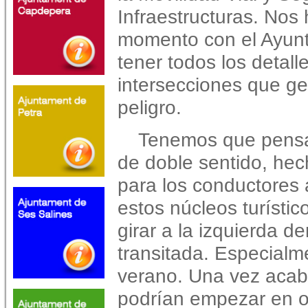
Infraestructuras. No
momento con el Ayunt
tener todos los detal
intersecciones que g
peligro.
Tenemos que pensa
de doble sentido, he
para los conductores 
estos núcleos turísti
girar a la izquierda d
transitada. Especial
verano. Una vez acabad
podrían empezar en o