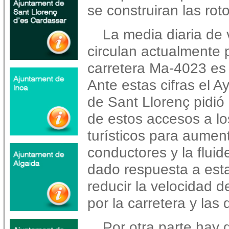
se construiran las ro
La media diaria de
circulan actualmente p
carretera Ma-4023 es
Ante estas cifras el 
de Sant Llorenç pidió
de estos accesos a lo
turísticos para aument
conductores y la fluide
dado respuesta a est
reducir la velocidad d
por la carretera y las
Por otra parte hay 