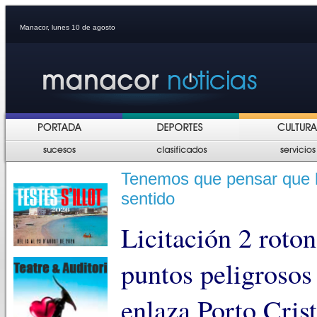
Manacor, lunes 10 de agosto
Tenemos que pensar que l
sentido
Licitación 2 roto
puntos peligrosos 
enlaza Porto Cris