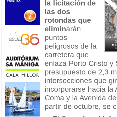
la licitación de
las dos
rotondas que
elimin
arán
puntos
N
peligrosos de la
p
g
carretera que
enlaza Porto Cristo y
presupuesto de 2,3 m
intersecciones que gir
incorporarse hacia la
Coma y la Avenida de 
partir de octubre, se 