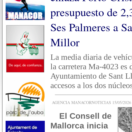
presupuesto de 2,
Ses Palmeres a S
Millor
La media diaria de vehíc
la carretera Ma-4023 es d
Ayuntamiento de Sant Ll
accesos a los dos núcleos
AGENCIA MANACORNOTICIAS 15/05/2026 -
El Consell de
Mallorca inicia