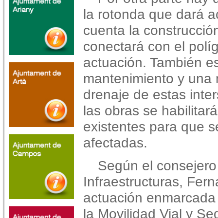
la rotonda que dará 
cuenta la construcción
conectará con el polí
actuación. También es
mantenimiento y una 
drenaje de estas inte
las obras se habilitar
existentes para que s
afectadas.
Según el consejero 
Infraestructuras, Fer
actuación enmarcada 
la Movilidad Vial y Se