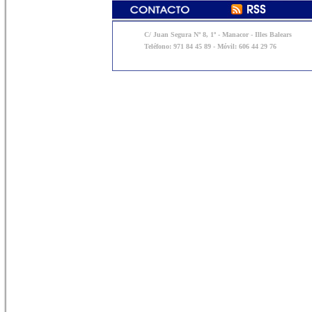
C/ Juan Segura Nº 8, 1º - Manacor - Illes Balears
Teléfono: 971 84 45 89 - Móvil: 606 44 29 76