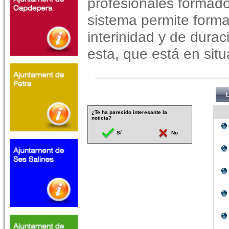
profesionales formad
sistema permite form
interinidad y de dura
esta, que está en situa
¿Te ha parecido interesante la
noticia?
Sí
No