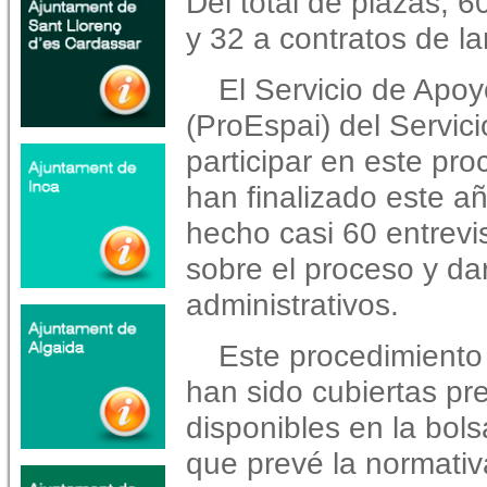
Del total de plazas, 
y 32 a contratos de la
El Servicio de Apoy
(ProEspai) del Servic
participar en este pr
han finalizado este a
hecho casi 60 entrevi
sobre el proceso y da
administrativos.
Este procedimiento 
han sido cubiertas pr
disponibles en la bolsa
que prevé la normativ