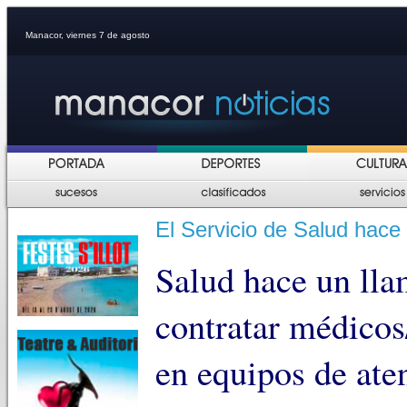
Manacor, viernes 7 de agosto
El Servicio de Salud hace
Salud hace un lla
contratar médicos
en equipos de ate