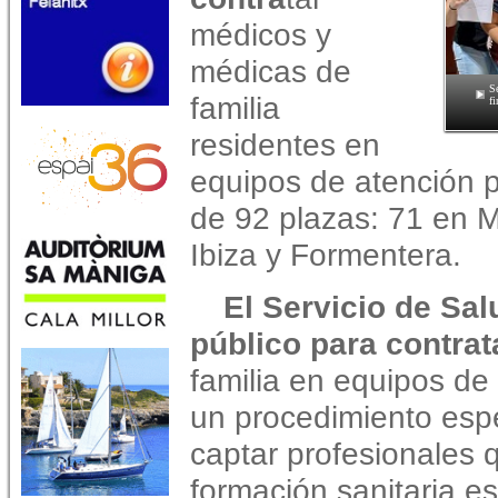
médicos y
médicas de
Se
familia
fi
residentes en
equipos de atención p
de 92 plazas: 71 en M
Ibiza y Formentera.
El Servicio de Sa
público para contra
familia en equipos de 
un procedimiento espe
captar profesionales q
formación sanitaria e