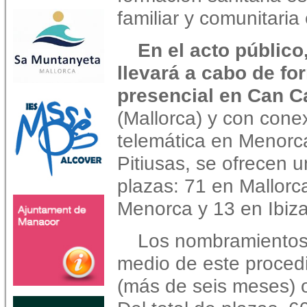
familiar y comunitaria 
En el acto público
llevará a cabo de fo
presencial en Can 
(Mallorca) y con cone
telemática en Menorca
Pitiusas, se ofrecen u
plazas: 71 en Mallorc
Menorca y 13 en Ibiz
Los nombramientos 
medio de este proced
(más de seis meses) o