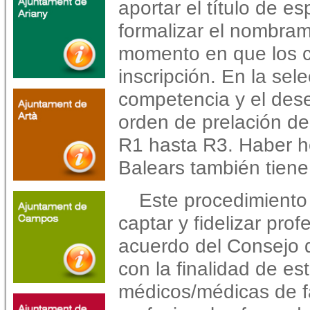
aportar el título de es
formalizar el nombrami
momento en que los c
inscripción. En la sele
competencia y el des
orden de prelación de
R1 hasta R3. Haber he
Balears también tiene
Este procedimiento 
captar y fidelizar pro
acuerdo del Consejo
con la finalidad de esta
médicos/médicas de fam