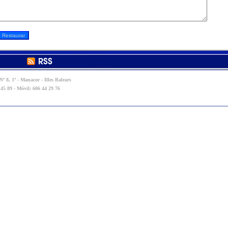
º 8, 1º - Manacor - Illes Balears
 45 89 - Móvil: 606 44 29 76