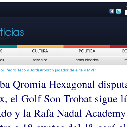
or Pedro Teco y Jordi Arborch jugador de élite y MVP
eba Qromia Hexagonal disput
x, el Golf Son Trobat sigue l
ado y la Rafa Nadal Academy