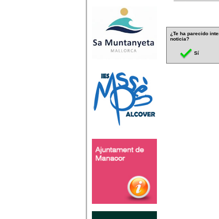
¿Te ha parecido inte
noticia?
Sí