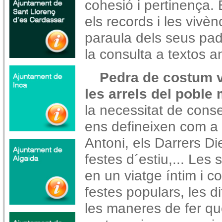
cohesió i pertinença. E
els records i les vivènc
paraula dels seus padr
la consulta a textos an
Pedra de costum v
les arrels del poble 
la necessitat de cons
ens defineixen com a 
Antoni, els Darrers D
festes d´estiu,... Les
en un viatge íntim i co
festes populars, les di
les maneres de fer qu