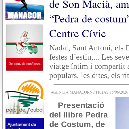
de Son Macià, amb
“Pedra de costum”
Centre Cívic
Nadal, Sant Antoni, els 
festes d´estiu,... Les se
viatge íntim i compartit a
populars, les dites, els ri
AGENCIA MANACORNOTICIAS 15/06/2026 -
Presentació
del llibre Pedra
de Costum, de