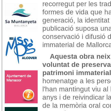
recorregut per les trad
formes de vida que ha
generació, la identita
publicació suposa una
conservació i difusió d
immaterial de Mallorc
Aquesta obra neix
voluntat de preserva
patrimoni immaterial
homenatge a les per
l'han mantingut viu al 
anys i de reivindicar 
de la memòria oral co