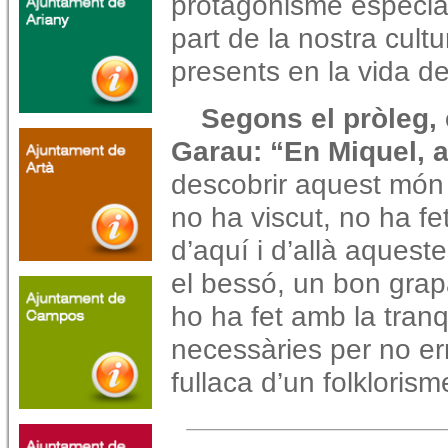
protagonisme especia
part de la nostra cultu
presents en la vida de
Segons el pròleg, 
Garau: “En Miquel, 
descobrir aquest món 
no ha viscut, no ha f
d’aquí i d’allà aques
el bessó, un bon grapa
ho ha fet amb la tranqu
necessàries per no er
fullaca d’un folklorism