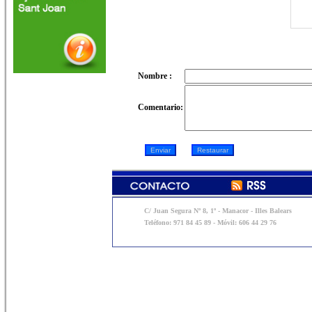
Nombre :
Comentario:
C/ Juan Segura Nº 8, 1º - Manacor - Illes Balears
Teléfono: 971 84 45 89 - Móvil: 606 44 29 76