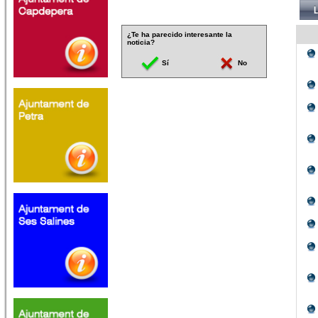
¿Te ha parecido interesante la
noticia?
Sí
No