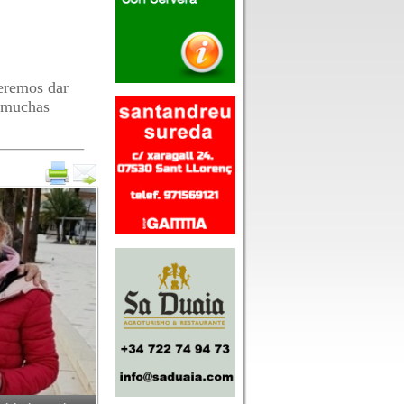
eremos dar
s muchas