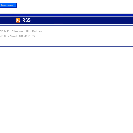
º 8, 1º - Manacor - Illes Balears
 45 89 - Móvil: 606 44 29 76