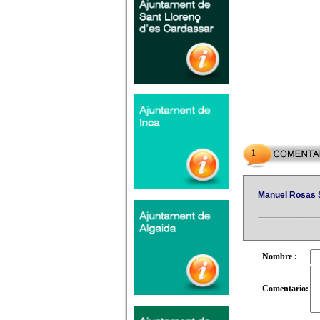
1
Manuel Rosas 
Nombre :
Comentario: