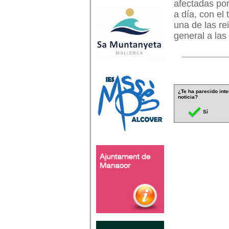
afectadas por
a día, con el
una de las re
general a las
¿Te ha parecido inte
noticia?
Sí