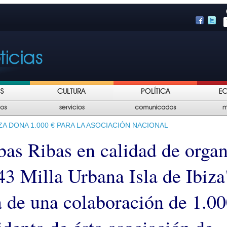
IZA DONA 1.000 € PARA LA ASOCIACIÓN NACIONAL
bas Ribas en calidad de orga
43 Milla Urbana Isla de Ibiza
a de una colaboración de 1.00