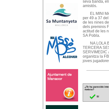
seva banda, el
amistós.
EL MINI M
per 49 a 37 de
de les nines de
dels preminis
actitud de le
SA Pobla.
NA LOLA 
TERCERA SESS
SERVIMEDIC ass
organitza la FB
joves jugadore
¿Te ha parecido inte
noticia?
Sí