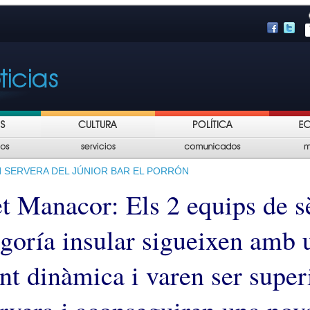
N SERVERA DEL JÚNIOR BAR EL PORRÓN
t Manacor: Els 2 equips de s
egoría insular sigueixen amb 
nt dinàmica i varen ser super