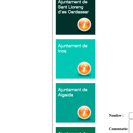
Nombre :
Comentario: