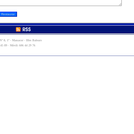
º 8, 1º - Manacor - Illes Balears
 45 89 - Móvil: 606 44 29 76