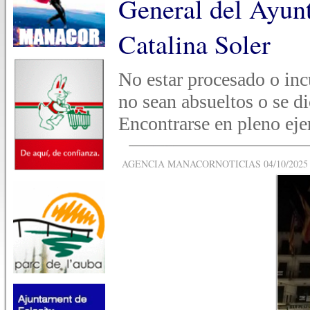
General del Ayun
Catalina Soler
No estar procesado o inc
no sean absueltos o se d
Encontrarse en pleno ejer
AGENCIA MANACORNOTICIAS 04/10/2025 -