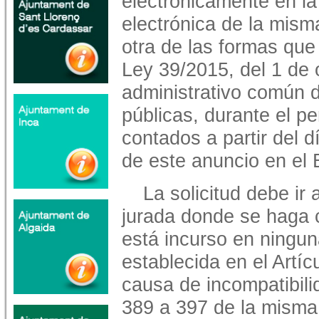
electrónicamente en l
electrónica de la mism
otra de las formas que 
Ley 39/2015, del 1 de 
administrativo común d
públicas, durante el pe
contados a partir del d
de este anuncio en el
La solicitud debe i
jurada donde se haga c
está incurso en ningu
establecida en el Artí
causa de incompatibilid
389 a 397 de la misma 