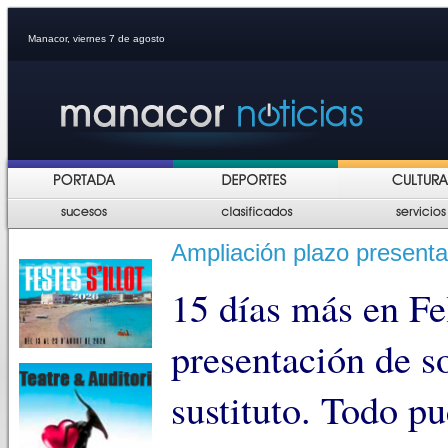
Manacor, viernes 7 de agosto
Ampliación plazo presenta
15 días más en Fe
presentación de so
sustituto. Todo pu