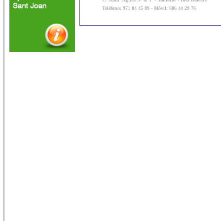
Teléfono: 971 84 45 89 - Móvil: 606 44 29 76