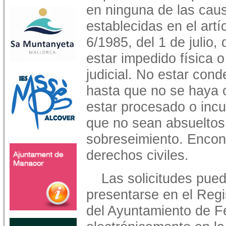
en ninguna de las cau
establecidas en el artí
6/1985, del 1 de julio,
estar impedido física 
judicial. No estar cond
hasta que no se haya o
estar procesado o incu
que no sean absueltos 
sobreseimiento. Encont
derechos civiles.
Las solicitudes pue
presentarse en el Regi
del Ayuntamiento de Fe