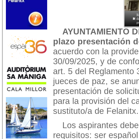
R
d
p
AYUNTAMIENTO DE
plazo presentación d
acuerdo con la provide
30/09/2025, y de confo
art. 5 del Reglamento 3
jueces de paz, se anun
presentación de solici
para la provisión del 
sustituto/a de Felanitx.
Los aspirantes deben
requisitos: ser español