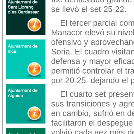
se llevó el set 25-22.
El tercer parcial co
Manacor elevó su nivel
ofensivo y aprovechan
Soria. El cuadro visit
defensa y mayor eficac
permitió controlar el tr
por 20-25, dejando el p
El cuarto set presen
sus transiciones y agr
en cambio, sufrió en d
facilitaron el despegue
volvió cada vez más d