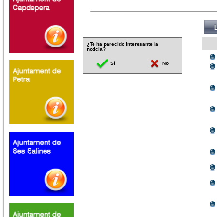
¿Te ha parecido interesante la
noticia?
Sí
No