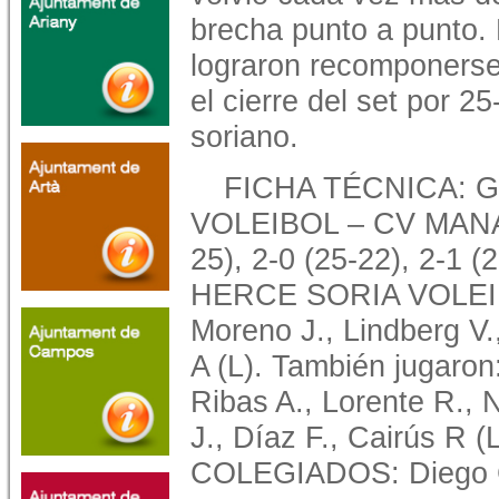
brecha punto a punto. 
lograron recomponerse
el cierre del set por 25-
soriano.
FICHA TÉCNICA: 
VOLEIBOL – CV MANA
25), 2-0 (25-22), 2-1 
HERCE SORIA VOLEIBO
Moreno J., Lindberg V.
A (L). También juga
Ribas A., Lorente R., 
J., Díaz F., Cairús R 
COLEGIADOS: Diego C