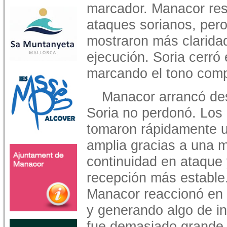
marcador. Manacor res
ataques sorianos, pero 
mostraron más claridad
ejecución. Soria cerró 
marcando el tono compe
Manacor arrancó de
Soria no perdonó. Los 
tomaron rápidamente u
amplia gracias a una 
continuidad en ataque
recepción más estable
Manacor reaccionó en e
y generando algo de inc
fue demasiado grande.