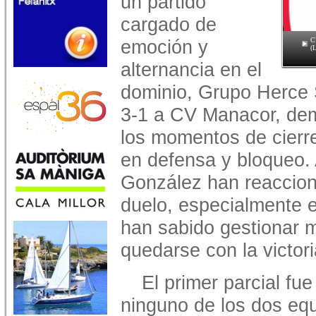
un partido
cargado de
emoción y
C
(
alternancia en el
dominio, Grupo Herce 
3-1 a CV Manacor, de
los momentos de cierr
en defensa y bloqueo.
González han reaccion
duelo, especialmente en
han sabido gestionar m
quedarse con la victori
El primer parcial fu
ninguno de los dos equ