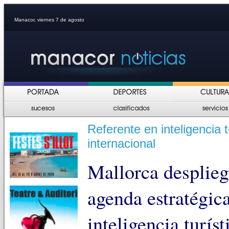
Manacor, viernes 7 de agosto
Referente en inteligencia t
internacional
Mallorca desplie
agenda estratégic
inteligencia turís