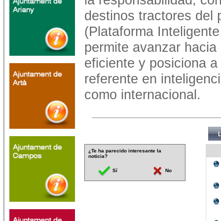
destinos tractores del
(Plataforma Inteligente
permite avanzar hacia 
eficiente y posiciona 
referente en inteligenci
como internacional.
¿Te ha parecido interesante la
noticia?
Sí
No