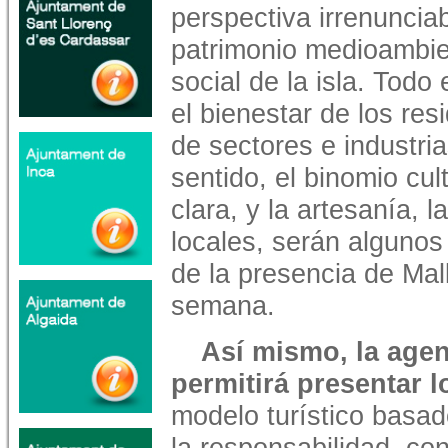
perspectiva irrenuncia
patrimonio medioambient
social de la isla. Todo 
el bienestar de los res
de sectores e industri
sentido, el binomio cu
clara, y la artesanía, 
locales, serán algunos
de la presencia de Mal
semana.
Así mismo, la age
permitirá presentar 
modelo turístico basad
la responsabilidad, con