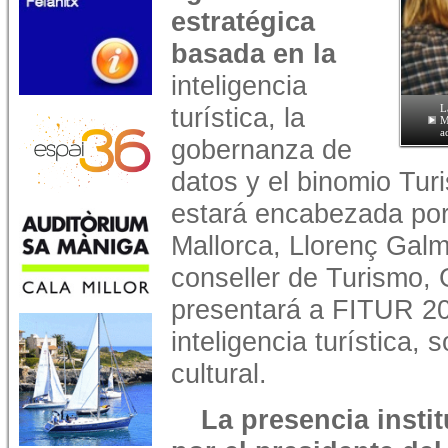
estratégica
basada en la
inteligencia
turística, la
L
M
a
gobernanza de
datos y el binomio Tur
estará encabezada por 
Mallorca, Llorenç Gal
conseller de Turismo, 
presentará a FITUR 20
inteligencia turística, 
cultural.
La presencia insti