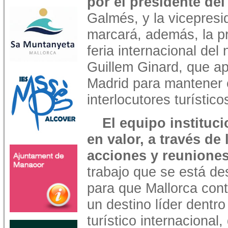
por el presidente de
Galmés, y la vicepresi
marcará, además, la pr
feria internacional del
Guillem Ginard, que a
Madrid para mantener e
interlocutores turístic
El equipo instituc
en valor, a través de 
acciones y reunione
trabajo que se está de
para que Mallorca con
un destino líder dentro
turístico internacional