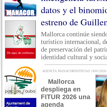
datos y el binomi
estreno de Guill
Mallorca continúe siendo
turístico internacional, 
de preservación del pat
identidad cultural y socia
AGENCIA MANACORNOTICIAS 18/01/2026 -
Mallorca
despliega en
FITUR 2026 una
agenda