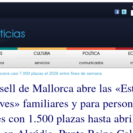
recerá casi 7.000 plazas el 2026 entre fines de semana
sell de Mallorca abre las «Es
ives» familiares y para perso
s con 1.500 plazas hasta abri