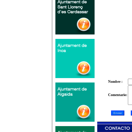
Nombre :
Comentario: