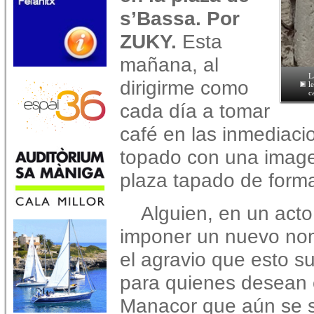
s’Bassa. Por
ZUKY.
Esta
mañana, al
L
dirigirme como
l
c
cada día a tomar
café en las inmediac
topado con una imagen
plaza tapado de forma
Alguien, en un acto
imponer un nuevo nom
el agravio que esto su
para quienes desean 
Manacor que aún se s