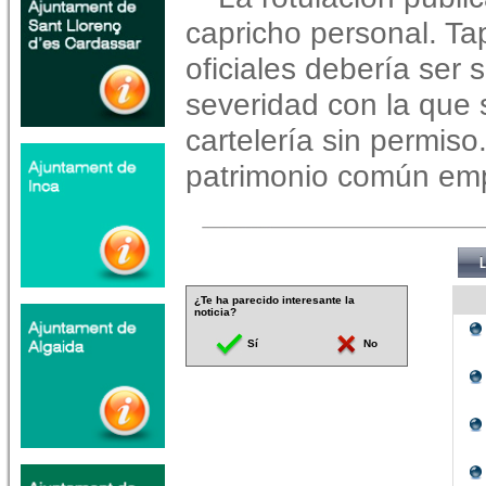
capricho personal. Tap
oficiales debería ser
severidad con la que 
cartelería sin permiso
patrimonio común emp
¿Te ha parecido interesante la
noticia?
Sí
No