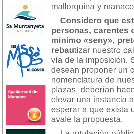
mallorquina y manaco
Considero que es
personas, carentes 
mínimo «seny», pre
rebau
tizar nuestro cal
vía de la imposición. 
desean proponer un c
nomenclatura de nuest
plazas, deberían hace
elevar una instancia 
esperar a que exista 
avale la propuesta.
La rotulación públi