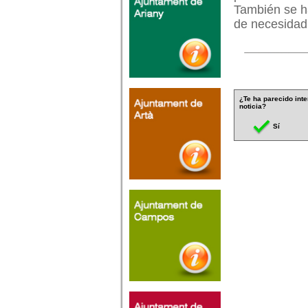
También se h
de necesidad
¿Te ha parecido inte
noticia?
Sí