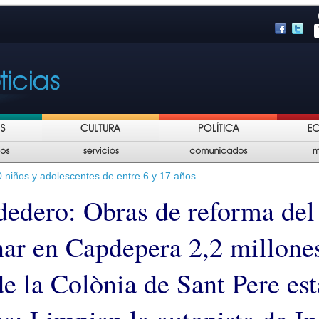
niños y adolescentes de entre 6 y 17 años
dedero: Obras de reforma de
nar en Capdepera 2,2 millone
de la Colònia de Sant Pere es