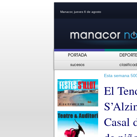
Manacor, jueves 6 de agosto
Esta semana 500 
El Ten
S’Alzi
Casal 