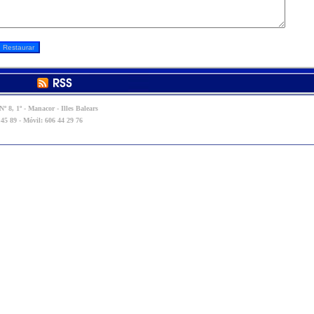
º 8, 1º - Manacor - Illes Balears
 45 89 - Móvil: 606 44 29 76