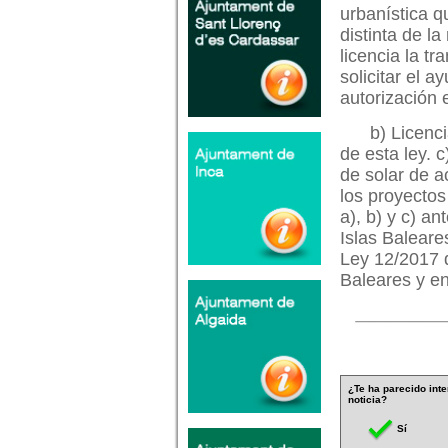
urbanística q
distinta de la
licencia la t
solicitar el 
autorización 
b) Licenc
de esta ley. 
de solar de a
los proyectos
a), b) y c) an
Islas Baleares
Ley 12/2017 d
Baleares y en
¿Te ha parecido inte
noticia?
Sí