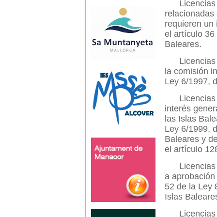
Licencias
relacionadas 
requieren un 
el artículo 36
Baleares.
Licencias
la comisión i
Ley 6/1997, de
Licencias
interés gener
las Islas Bale
Ley 6/1999, de
Baleares y de
el artículo 12
Licencias
a aprobación 
52 de la Ley 
Islas Baleare
Licencias