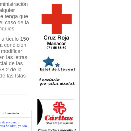
ministración
alquier
que tenga que
el caso de la
nquies.
 artículo 150
la condición
 modificar
n las letras
cial de las
58.2 de la
de las Islas
Comentado
io de encuentro,
era Solidari, ya son