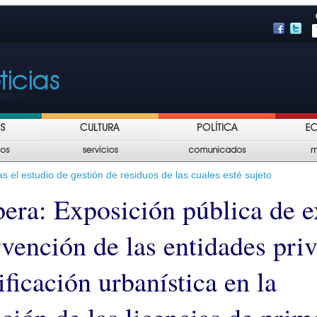
s el estudio de gestión de residuos de las cuales esté sujeto
era: Exposición pública de e
rvención de las entidades pri
ificación urbanística en la