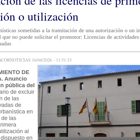
ción de las licencias de prim
ión o utilización
nísticas sometidas a la tramitación de una autorización o un 
 que no puede solicitar el promotor: Licencias de actividades
nadas
ORNOTICIAS 16/04/2026 - 11:51:33
MIENTO DE
 Anuncio
n pública del
ario de excluir
n de las
ivadas de
urbanística en
 de las
primera
ilización al
 dispuesto en