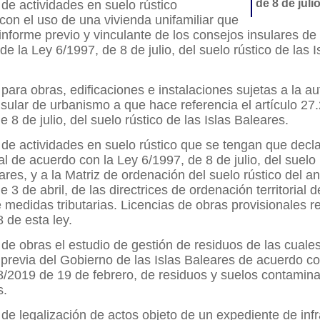
de 8 de juli
 de actividades en suelo rústico
con el uso de una vivienda unifamiliar que
informe previo y vinculante de los consejos insulares d
 de la Ley 6/1997, de 8 de julio, del suelo rústico de las I
 para obras, edificaciones e instalaciones sujetas a la au
nsular de urbanismo a que hace referencia el artículo 27.
 8 de julio, del suelo rústico de las Islas Baleares.
 de actividades en suelo rústico que se tengan que decl
al de acuerdo con la Ley 6/1997, de 8 de julio, del suelo 
ares, y a la Matriz de ordenación del suelo rústico del an
 3 de abril, de las directrices de ordenación territorial d
 medidas tributarias. Licencias de obras provisionales 
8 de esta ley.
 de obras el estudio de gestión de residuos de las cuales
previa del Gobierno de las Islas Baleares de acuerdo con
8/2019 de 19 de febrero, de residuos y suelos contamin
s.
 de legalización de actos objeto de un expediente de inf