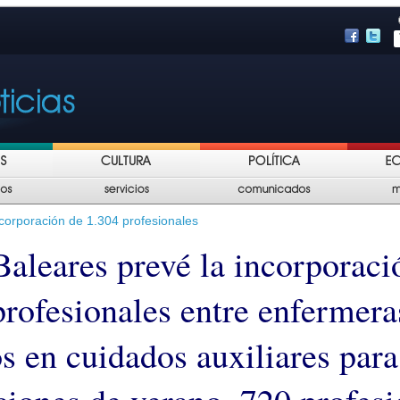
ncorporación de 1.304 profesionales
Baleares prevé la incorporaci
profesionales entre enfermera
s en cuidados auxiliares para