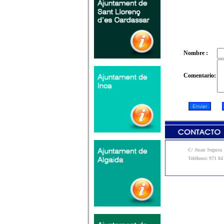
Nombre :
Comentario:
C/ Juan Segura N
Teléfono: 971 84