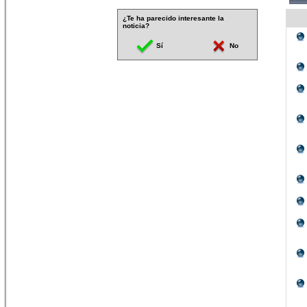
¿Te ha parecido interesante la
noticia?
Sí
No