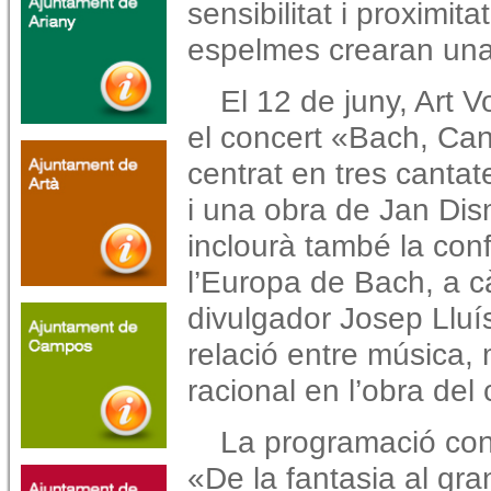
sensibilitat i proximita
espelmes crearan una
El 12 de juny, Art 
el concert «Bach, Cant
centrat en tres cant
i una obra de Jan Dis
inclourà també la conf
l’Europa de Bach, a cà
divulgador Josep Lluí
relació entre música
racional en l’obra de
La programació con
«De la fantasia al gr