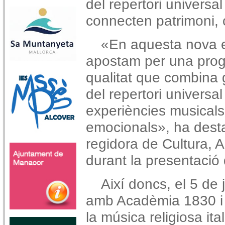
del repertori univers
connecten patrimoni, c
«En aquesta nova e
apostam per una pro
qualitat que combina 
del repertori universa
experiències musicals
emocionals», ha desta
regidora de Cultura, A
durant la presentació d
Així doncs, el 5 de
amb Acadèmia 1830 i 
la música religiosa ita