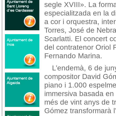
segle XVIII». La forma
especialitzada en la di
a cor i orquestra, int
Torres, José de Nebra
Scarlatti. El concert 
del contratenor Oriol 
Fernando Marina.
L’endemà, 6 de juny,
compositor David Gó
piano i 1.000 espelme
immersiva basada en 
més de vint anys de tr
Gómez transformarà l