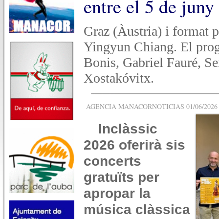
entre el 5 de juny 
Graz (Àustria) i format 
Yingyun Chiang. El prog
Bonis, Gabriel Fauré, S
Xostakóvitx.
AGENCIA MANACORNOTICIAS 01/06/2026 -
Inclàssic
2026 oferirà sis
concerts
gratuïts per
apropar la
música clàssica