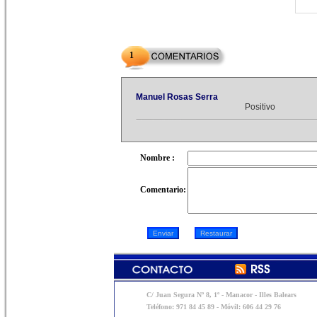
1
Manuel Rosas Serra
Positivo
Nombre :
Comentario:
C/ Juan Segura Nº 8, 1º - Manacor - Illes Balears
Teléfono: 971 84 45 89 - Móvil: 606 44 29 76