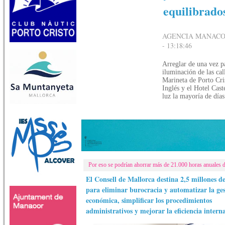
equilibrado
AGENCIA MANACOR
- 13:18:46
Arreglar de una vez p
iluminación de las cal
Marineta de Porto Cris
Inglés y el Hotel Cast
luz la mayoría de días
Por eso se podrían ahorrar más de 21.000 horas anuales d
El Consell de Mallorca destina 2,5 millones de
para eliminar burocracia y automatizar la ge
económica, simplificar los procedimientos
administrativos y mejorar la eficiencia intern