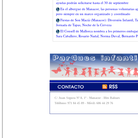
ayudas podrán solicitarse hasta el 30 de septiembre
En el albergue de Manacor, las personas voluntarias 
pero siempre en un marco organizado y coordinado
Fiestas de Son Macià (Manacor): Diversión Infantil, Ta
Jornada de Tapas, Noche de la Cerveza
El Consell de Mallorca nombra a los primeros embaja
Sara Caballero; Rosario Nadal, Norma Duval, Bernardo P
C/ Juan Segura Nº 8, 1º - Manacor - Illes Balears
Teléfono: 971 84 45 89 - Móvil: 606 44 29 76