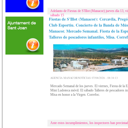
Adelanto de Fiestas de S'Illot (Manacor) jueves día 13, v
sábado 15
Fiestas de S'Illot (Manacor): Cercavila, Pregó
Club Esportiu. Concierto de la Banda de Mús
Manacor. Mercado Semanal. Fiesta de la Es
Talleres de pescadores infantiles, Misa. Corre
AGENCIA MANACORNOTICIAS 07/08/2026 - 08:34:13
Mercado Semanal de los jueves. El viernes, Fiesta de la 
Mini Ludoteca móvil. El sábado Talleres de pescadores inf
Misa en honor a la Virgen. Correfoc.
Ante estos incumplimientos, los inspectores han precinta