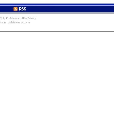
º 8, 1º - Manacor - Illes Balears
 45 89 - Móvil: 606 44 29 76