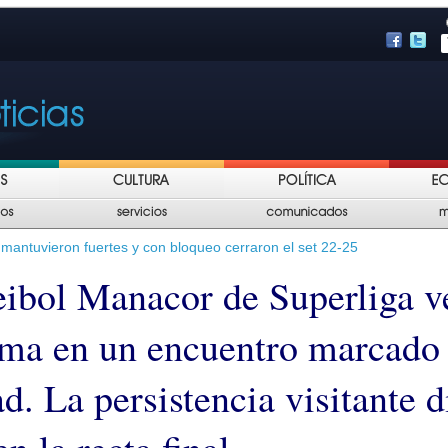
e mantuvieron fuertes y con bloqueo cerraron el set 22-25
eibol Manacor de Superliga v
lma en un encuentro marcado 
d. La persistencia visitante d