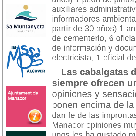
auxiliares administrati
informadores ambienta
partir de 30 años) 1 a
de cementerio, 6 ofici
de información y docum
electricista, 1 oficial d
Las cabalgatas 
siempre ofrecen u
opiniones y sensaci
ponen encima de la 
dan fe de las impront
Manacor opiniones muy
unos les ha gustado m