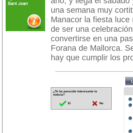
año, y llega el sábado
una semana muy cortit
Manacor la fiesta luc
de ser una celebració
convertirse en una pas
Forana de Mallorca. 
hay que cumplir los pro
¿Te ha parecido interesante la
noticia?
Sí
No