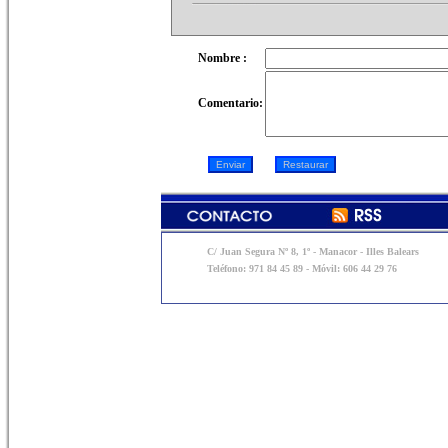
Nombre :
Comentario:
C/ Juan Segura Nº 8, 1º - Manacor - Illes Balears
Teléfono: 971 84 45 89 - Móvil: 606 44 29 76