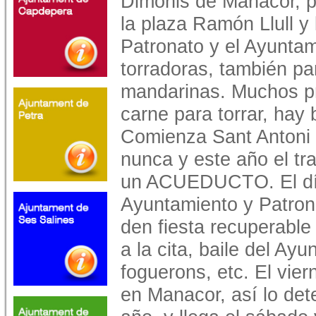
Dimonis de Manacor, p
la plaza Ramón Llull y 
Patronato y el Ayuntam
torradoras, también pan
mandarinas. Muchos pr
carne para torrar, hay
Comienza Sant Antoni 
nunca y este año el tra
un ACUEDUCTO. El día
Ayuntamiento y Patron
den fiesta recuperable 
a la cita, baile del Ay
foguerons, etc. El vier
en Manacor, así lo det