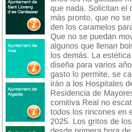
que nada. Solicitan el
más pronto, que no se 
den los caramelos para
Que no se puedan move
algunos que llenan bo
los demás. La estétic
diseña para varios añ
gasto lo permite, se 
irán a los Hospitales d
Residencia de Mayores
comitiva Real no escat
todos los rincones en 
2025. Los gritos de lo
desde primera hora de 