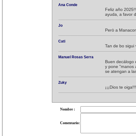
Ana Conde
Feliz año 2025!
ayuda, a favor 
Jo
Però a Manacor 
Cati
Tan de bo sigui v
Manuel Rosas Serra
Buen decálogo d
y pone "manos a
se atengan a la
Zuky
¡¡¡Dios te oiga!
Nombre :
Comentario: