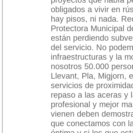
obligados a vivir en rú
hay pisos, ni nada. Re
Protectora Municipal 
están perdiendo subve
del servicio. No podem
infraestructuras y la 
nosotros 50.000 perso
Llevant, Pla, Migjorn,
servicios de proximida
repaso a las aceras y 
profesional y mejor ma
vienen deben demostra
que conectamos con la
óptima y si los que es