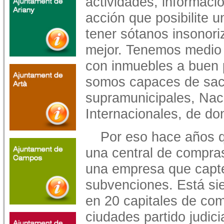
actividades, informació
acción que posibilite 
tener sótanos insonor
mejor. Tenemos medio
con inmuebles a buen p
somos capaces de saca
supramunicipales, Nac
Internacionales, de do
Por eso hace años 
una central de compras
una empresa que capt
subvenciones. Está si
en 20 capitales de co
ciudades partido judici