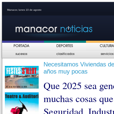
Manacor, lunes 10 de agosto
Necesitamos Viviendas de
años muy pocas
Que 2025 sea gene
muchas cosas que n
Seguridad, Indust