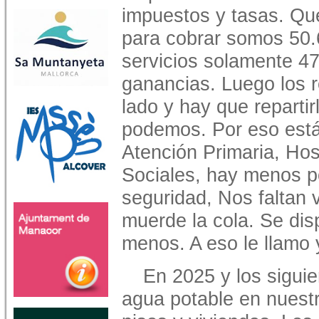
impuestos y tasas. Que
para cobrar somos 50.
servicios solamente 47
ganancias. Luego los r
lado y hay que repart
podemos. Por eso está
Atención Primaria, Hos
Sociales, hay menos po
seguridad, Nos faltan 
muerde la cola. Se di
menos. A eso le llamo 
En 2025 y los sigui
agua potable en nuest