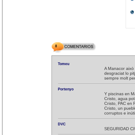
8
Tomeu
A Manacor això 
desgraciat lo pi
sempre molt per 
Portenyo
Y piscinas en M
Cristo, agua pot
Cristo, PAC en P
Cristo, un puebl
corruptos e inút
DVC
SEGURIDAD C