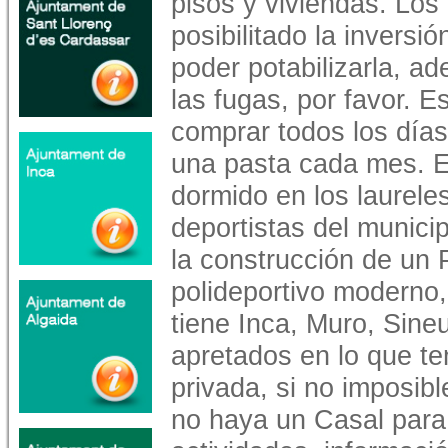
pisos y viviendas. Lo
posibilitado la inversi
poder potabilizarla, a
las fugas, por favor.
comprar todos los días
una pasta cada mes. E
dormido en los laurele
deportistas del munic
la construcción de un 
polideportivo moderno
tiene Inca, Muro, Sine
apretados en lo que t
privada, si no imposib
no haya un Casal para