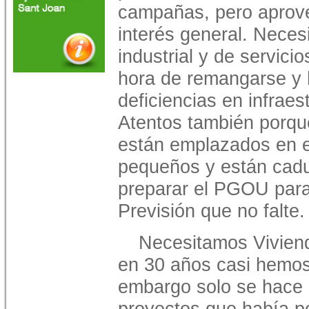
campañas, pero aprove
interés general. Nece
industrial y de servicio
hora de remangarse y 
deficiencias en infrae
Atentos también porque
están emplazados en ed
pequeños y están cadu
preparar el PGOU para 
Previsión que no falte.
Necesitamos Viviend
en 30 años casi hemos 
embargo solo se hace 
proyectos que había p