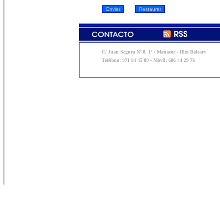
C/ Juan Segura Nº 8, 1º - Manacor - Illes Balears
Teléfono: 971 84 45 89 - Móvil: 606 44 29 76