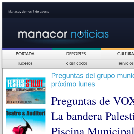
Manacor, viernes 7 de agosto
Preguntas del grupo muni
próximo lunes
Preguntas de VOX
La bandera Palesti
Piscina Municipal