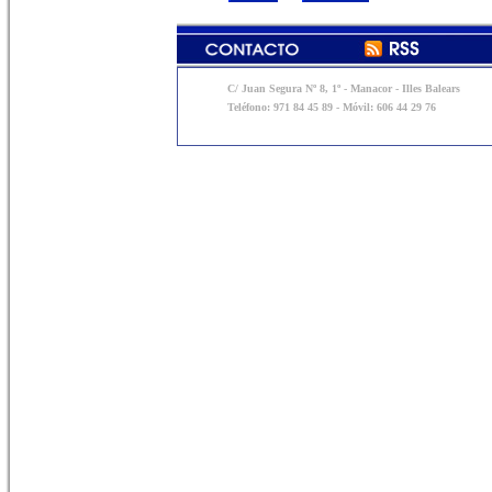
C/ Juan Segura Nº 8, 1º - Manacor - Illes Balears
Teléfono: 971 84 45 89 - Móvil: 606 44 29 76