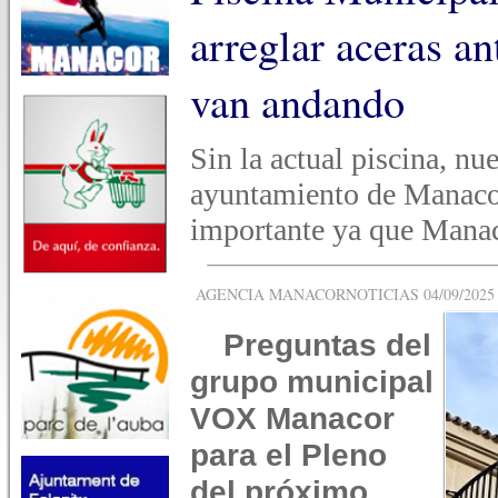
arreglar aceras an
van andando
Sin la actual piscina, nu
ayuntamiento de Manacor
importante ya que Manaco
AGENCIA MANACORNOTICIAS 04/09/2025 -
Preguntas del
grupo municipal
VOX Manacor
para el Pleno
del próximo