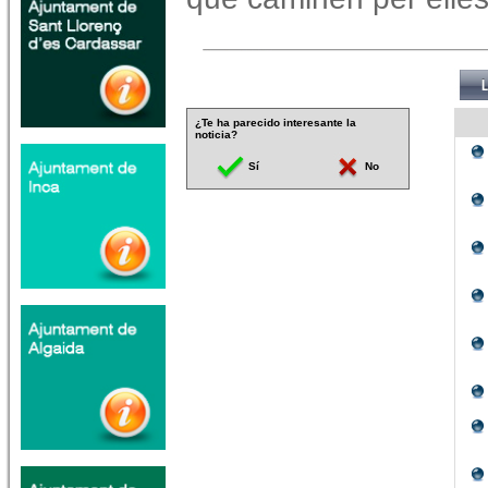
¿Te ha parecido interesante la
noticia?
Sí
No