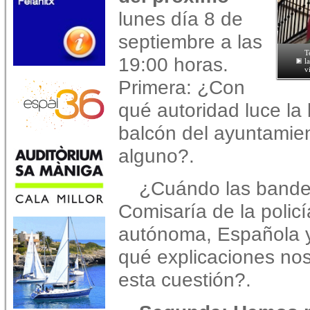
lunes día 8 de
septiembre a las
T
19:00 horas.
l
v
Primera: ¿Con
qué autoridad luce la
balcón del ayuntamie
alguno?.
¿Cuándo las bandera
Comisaría de la policí
autónoma, Española 
qué explicaciones no
esta cuestión?.