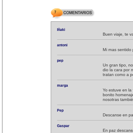
7
Iñaki
Buen viaje, te 
antoni
Mi mas sentido 
pep
Un gran tipo, no
dio la cara por 
tratan como a 
marga
Yo estuve en la 
bonito homenaje
nosotras tambié
Pep
Descanse en p
Gaspar
En paz descans