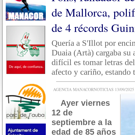
de Mallorca, polif
de 4 récords Guin
Quería a S'Illot por enci
Duaia (Artà) cargaba su
difícil es tomar letras d
afecto y cariño, estando
AGENCIA MANACORNOTICIAS 13/09/2025 -
Ayer viernes
12 de
septiembre a la
edad de 85 años