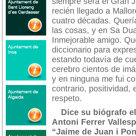
siempre será el Gran 
recién llegado a Mall
cuatro décadas. Quería
las cosas, y en Sa Dua
Inmejorable amigo. Que 
diccionario para expres
estando todavía de cu
cerebro cientos de im
y en ninguna me fui co
contrario, positividad,
respeto.
Dice su biógrafo el
Antoni Ferrer Vallespi
“Jaime de Juan i Po