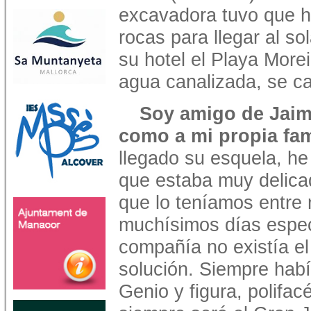
excavadora tuvo que h
rocas para llegar al s
su hotel el Playa Morei
agua canalizada, se car
Soy amigo de Jaime
como a mi propia fam
llegado su esquela, h
que estaba muy delica
que lo teníamos entre
muchísimos días espec
compañía no existía e
solución. Siempre hab
Genio y figura, polifac