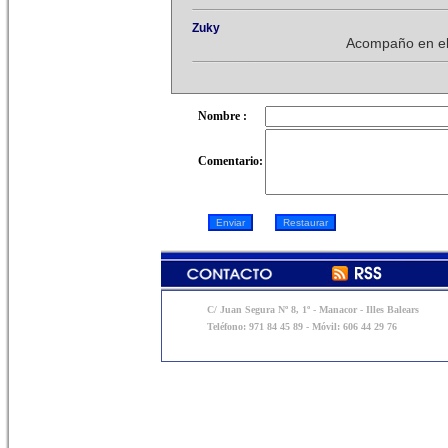
Zuky
Acompaño en el 
Nombre :
Comentario:
C/ Juan Segura Nº 8, 1º - Manacor - Illes Balears
Teléfono: 971 84 45 89 - Móvil: 606 44 29 76