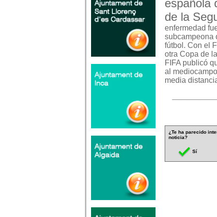
española 
de la Seg
enfermedad fue
subcampeona d
fútbol. Con el
otra Copa de l
FIFA publicó q
al mediocampo d
media distanci
¿Te ha parecido inte
noticia?
Sí