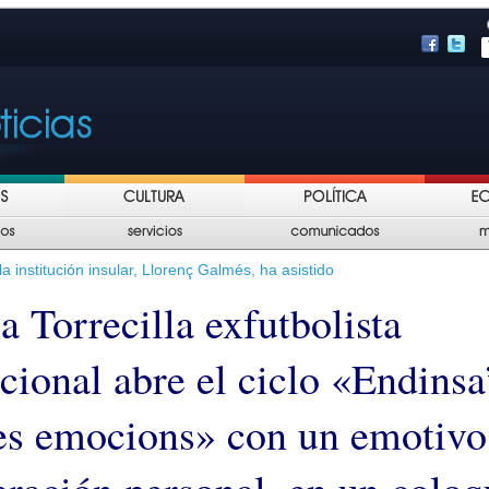
la institución insular, Llorenç Galmés, ha asistido
a Torrecilla exfutbolista
cional abre el ciclo «Endinsa
ves emocions» con un emotivo