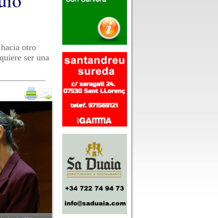
uio
hacia otro
quiere ser una