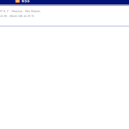
º 8, 1º - Manacor - Illes Balears
 45 89 - Móvil: 606 44 29 76