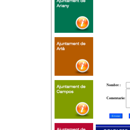
Nombre :
Comentario: