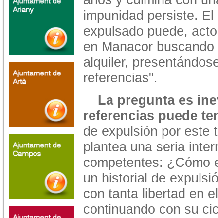
impunidad persiste. El
expulsado puede, acto
en Manacor buscando t
alquiler, presentándos
referencias".
La pregunta es ine
referencias puede ten
de expulsión por este t
plantea una seria inter
competentes: ¿Cómo es
un historial de expulsi
con tanta libertad en e
continuando con su cic