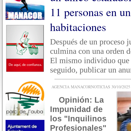
11 personas en un
habitaciones
Después de un proceso ju
culmina con una orden de
El mismo individuo que 
seguido, publicar un an
AGENCIA MANACORNOTICIAS 30/10/2025 -
Opinión: La
Impunidad de
los "Inquilinos
Profesionales"