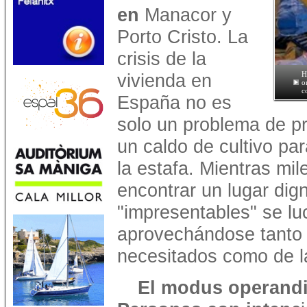
en
Manacor y
Porto Cristo. La
crisis de la
vivienda en
H
o
c
España no es
solo un problema de p
un caldo de cultivo par
la estafa. Mientras mi
encontrar un lugar dig
"impresentables" se lu
aprovechándose tanto 
necesitados como de la
El modus operandi