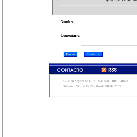
Nombre :
Comentario:
C/ Juan Segura Nº 8, 1º - Manacor - Illes Balears
Teléfono: 971 84 45 89 - Móvil: 606 44 29 76