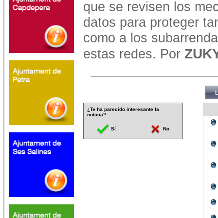
que se revisen los me
datos para proteger ta
como a los subarrenda
ZUK
estas redes. Por
¿Te ha parecido interesante la
noticia?
Sí
No