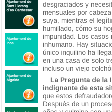
desgraciados y necesi
mensuales por cabeza,
suya, mientras el legí
humillado, cómo su hog
impunidad. Los casos 
inhumano. Hay situac
único inquilino ha lleg
en una casa de solo tr
incluso un viejo colchó
La Pregunta de la
indignante de esta sit
que estos defraudador
Después de un proceso 
años y culmina con una