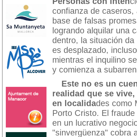
Personas con inten
c
confianza de caseros,
base de falsas promesa
logrando alquilar una 
dentro, la situación da 
es desplazado, incluso
mientras el inquilino s
y comienza a subarrend
Este no es un cuen
realidad que se vive,
en localida
des como 
Porto Cristo. El fraude
en un lucrativo negocio
"sinvergüenza" cobra a