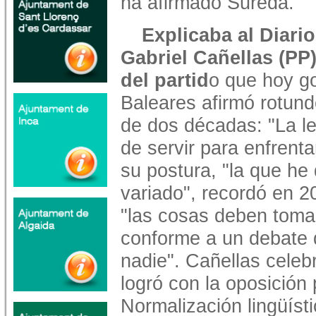
ha afirmado Sureda.
Explicaba al Diario
Gabriel Cañellas (PP
del partid
o que hoy g
Baleares afirmó rotun
de dos décadas: "La l
de servir para enfrent
su postura, "la que he
variado", recordó en 2
"las cosas deben tomar
conforme a un debate 
nadie". Cañellas celeb
logró con la oposición
Normalización lingüísti