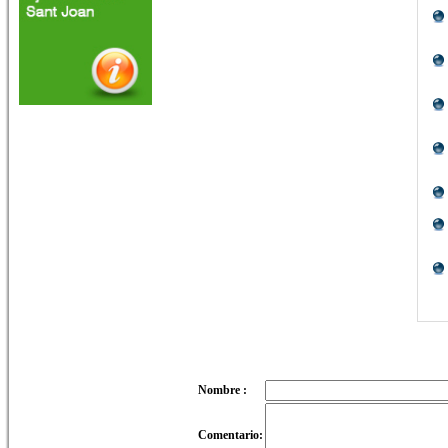
Nombre :
Comentario: