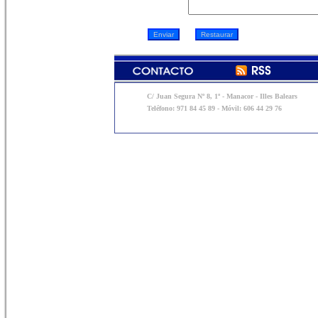
C/ Juan Segura Nº 8, 1º - Manacor - Illes Balears
Teléfono: 971 84 45 89 - Móvil: 606 44 29 76