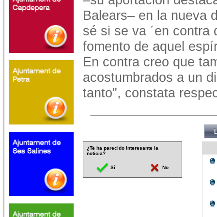
Balears– en la nueva d
sé si se va ´en contra 
fomento de aquel espír
En contra creo que ta
acostumbrados a un di
tanto", constata respec
¿Te ha parecido interesante la
noticia?
Sí
No