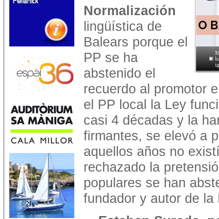
Normalización
lingüística de
Balears porque el
PP se ha
M
h
i
abstenido el
recuerdo al promotor 
el PP local la Ley fun
casi 4 décadas y la ha
firmantes, se elevó a 
aquellos años no exist
rechazado la pretensi
populares se han abste
fundador y autor de la 