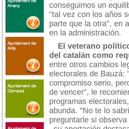
conseguimos un equilib
"tal vez con los años 
parte que la otra", en 
en la administración.
El veterano políti
del catalán como req
entre otros cambios l
electorales de Bauzá: 
compromiso serio, pero
de vencer", le recomie
programas electorales,
abunda. "No te lo sabr
preguntarle si observa 
–su aportación destacad