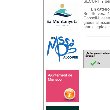
SECURITY per 6
En categor
Son Servera, 49
Consell-Lloset
gaudir al màxim
gran alegria din
¿Te ha parecido inte
noticia?
Sí