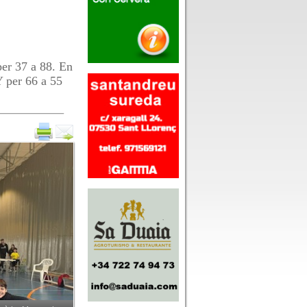
r 37 a 88. En
 per 66 a 55