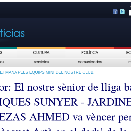
ETMANA PELS EQUIPS MINI DEL NOSTRE CLUB.
: El nostre sènior de lliga b
QUES SUNYER - JARDINE
EZAS AHMED va vèncer per