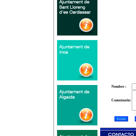
Nombre :
Comentario: