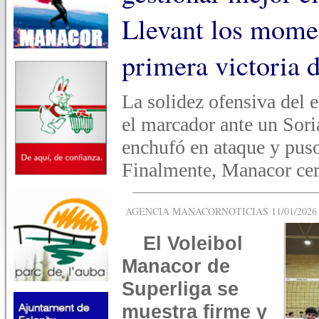
Llevant los momen
primera victoria 
La solidez ofensiva del 
el marcador ante un Sori
enchufó en ataque y puso
Finalmente, Manacor cer
AGENCIA MANACORNOTICIAS 11/01/2026 -
El Voleibol
Manacor de
Superliga se
muestra firme y