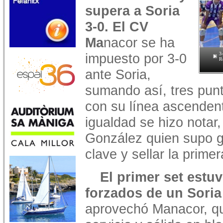
supera a Soria
3-0. El CV
Ma
nacor se ha
impuesto por 3-0
3
R
ante Soria,
sumando así, tres punt
con su línea ascenden
igualdad se hizo notar,
González quien supo g
clave y sellar la primer
El primer set estu
forzados de un Soria
aprovechó Manacor, q