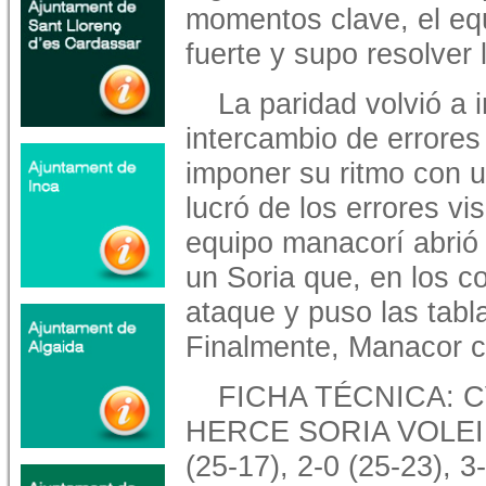
momentos clave, el e
fuerte y supo resolver
La paridad volvió a i
intercambio de errore
imponer su ritmo con 
lucró de los errores vi
equipo manacorí abrió 
un Soria que, en los c
ataque y puso las tabl
Finalmente, Manacor c
FICHA TÉCNICA: 
HERCE SORIA VOLEIB
(25-17), 2-0 (25-23),