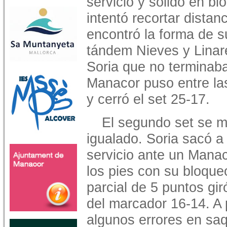
servicio y sólido en bl
intentó recortar distan
encontró la forma de su
tándem Nieves y Linare
Soria que no terminaba 
Manacor puso entre las
y cerró el set 25-17.
El segundo set se 
igualado. Soria sacó a 
servicio ante un Manac
los pies con su bloque
parcial de 5 puntos gir
del marcador 16-14. A
algunos errores en saq