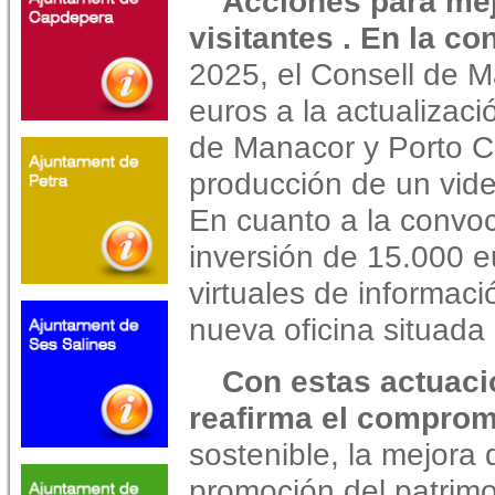
Acciones para mej
visitantes . En la c
2025, el Consell de M
euros a la actualizació
de Manacor y Porto Cr
producción de un vide
En cuanto a la convoc
inversión de 15.000 e
virtuales de informaci
nueva oficina situada 
Con estas actuaci
reafirma el comprom
sostenible, la mejora 
promoción del patrimon