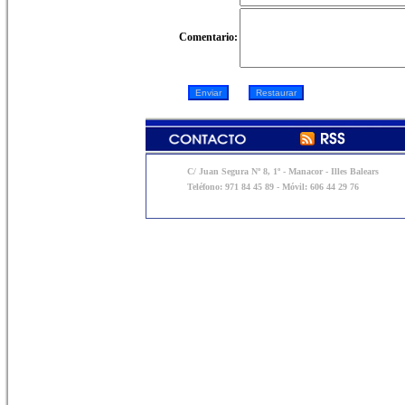
Comentario:
C/ Juan Segura Nº 8, 1º - Manacor - Illes Balears
Teléfono: 971 84 45 89 - Móvil: 606 44 29 76