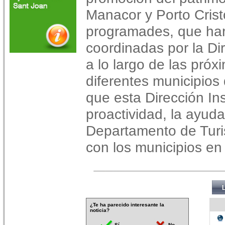
Manacor y Porto Cristo
programades, que har
coordinadas por la Di
a lo largo de las pró
diferentes municipios 
que esta Dirección In
proactividad, la ayuda
Departamento de Turi
con los municipios en 
¿Te ha parecido interesante la
noticia?
Sí
No