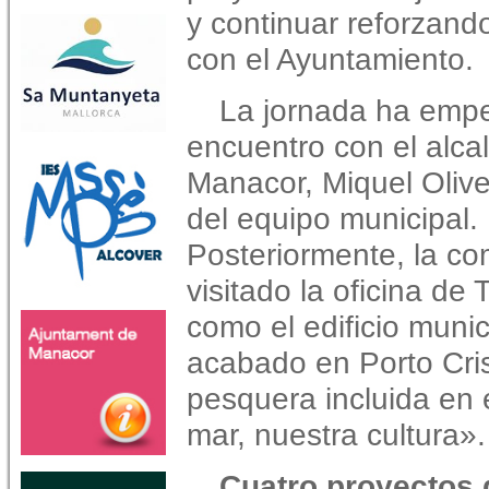
y continuar reforzando
con el Ayuntamiento.
La jornada ha emp
encuentro con el alca
Manacor, Miquel Olive
del equipo municipal.
Posteriormente, la co
visitado la oficina de 
como el edificio munic
acabado en Porto Cris
pesquera incluida en e
mar, nuestra cultura».
Cuatro proyectos d