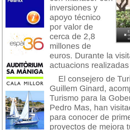
inversiones y
apoyo técnico
por valor de
E
cerca de 2,8
c
s
millones de
euros. Durante la visit
actuacions realizadas
El consejero de Tur
Guillem Ginard, acomp
Turismo para la Gober
Pedro Mas, han visit
para conocer de prim
proyectos de mejora t