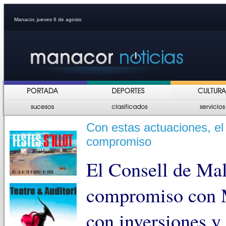
Manacor, jueves 6 de agosto
Con estas actuaciones, el 
compromiso
El Consell de Mal
compromiso con M
con inversiones y