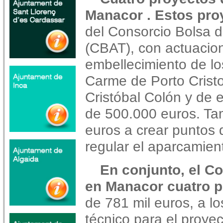
Manacor . Estos pro
del Consorcio Bolsa d
(CBAT), con actuacio
embellecimiento de lo
Carme de Porto Cristo
Cristóbal Colón y de e
de 500.000 euros. Ta
euros a crear puntos d
regular el aparcamien
En conjunto, el Co
en Manacor cuatro 
de 781 mil euros, a l
técnico para el proyec