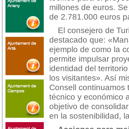
millones de euros. Se 
de 2.781.000 euros pa
El consejero de Tur
destacado que: «Mana
ejemplo de como la co
permite impulsar proy
identidad del territor
los visitantes». Así 
Consell continuamos 
técnico y económico a
objetivo de consolida
en la sostenibilidad, l