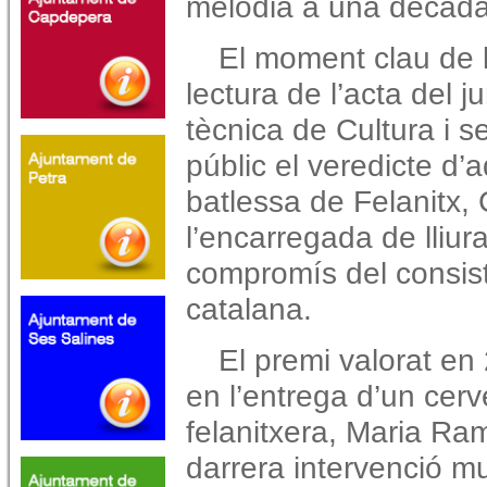
melodia a una dècada d
El moment clau de l
lectura de l’acta del j
tècnica de Cultura i se
públic el veredicte d’
batlessa de Felanitx, 
l’encarregada de lliur
compromís del consisto
catalana.
El premi valorat en
en l’entrega d’un cerve
felanitxera, Maria Ra
darrera intervenció mu