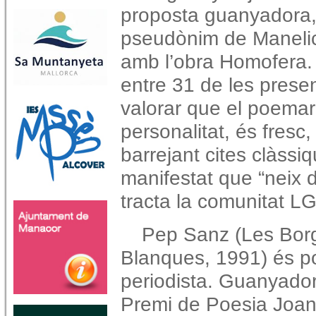
proposta guanyadora,
pseudònim de Manelic 
amb l’obra Homofera. 
entre 31 de les presen
valorar que el poemar
personalitat, és fresc,
barrejant cites clàssiq
manifestat que “neix 
tracta la comunitat L
Pep Sanz (Les Bor
Blanques, 1991) és po
periodista. Guanyador
Premi de Poesia Joa