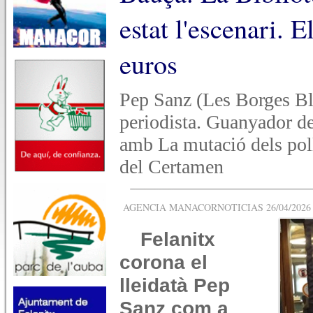
estat l'escenari. 
euros
Pep Sanz (Les Borges Bl
periodista. Guanyador d
amb La mutació dels polla
del Certamen
AGENCIA MANACORNOTICIAS 26/04/2026 -
Felanitx
corona el
lleidatà Pep
Sanz com a