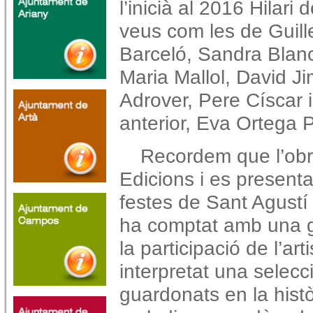
l’inicià al 2016 Hilari
veus com les de Guil
Barceló, Sandra Blan
Maria Mallol, David J
Adrover, Pere Císcar i
anterior, Eva Ortega P
Recordem que l’obr
Edicions i es present
festes de Sant Agustí 
ha comptat amb una g
la participació de l’ar
interpretat una selec
guardonats en la histò