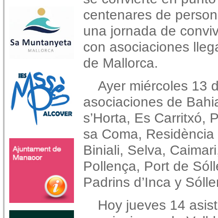
centenares de perso
una jornada de conviv
con asociaciones lleg
de Mallorca.
Ayer miércoles 13 
asociaciones de Bahi
s’Horta, Es Carritxó,
sa Coma, Residència V
Biniali, Selva, Caimar
Pollença, Port de Sólle
Padrins d’Inca y Sóller
Hoy jueves 14 asist