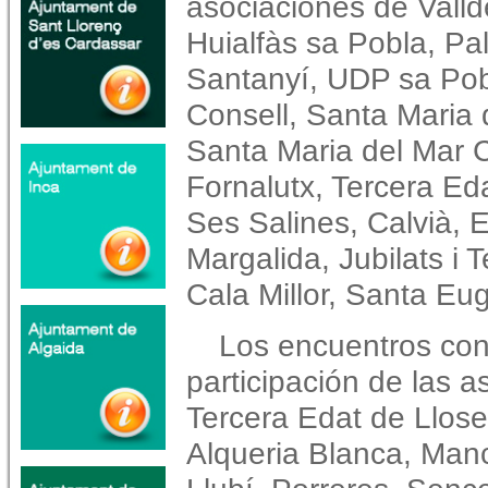
asociaciones de Vall
Huialfàs sa Pobla, Pa
Santanyí, UDP sa Pobl
Consell, Santa Maria 
Santa Maria del Mar C
Fornalutx, Tercera Ed
Ses Salines, Calvià, 
Margalida, Jubilats i 
Cala Millor, Santa Eu
Los encuentros conc
participación de las 
Tercera Edat de Llose
Alqueria Blanca, Manc