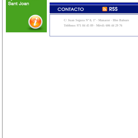
C/ Juan Segura Nº 8, 1º - Manacor - Illes Balears
Teléfono: 971 84 45 89 - Móvil: 606 44 29 76