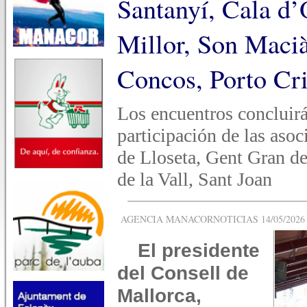
Santanyí, Cala d’
Millor, Son Macià
Concos, Porto Cri
Los encuentros concluirá
participación de las aso
de Lloseta, Gent Gran d
de la Vall, Sant Joan
AGENCIA MANACORNOTICIAS 14/05/2026 -
El presidente
del Consell de
Mallorca,