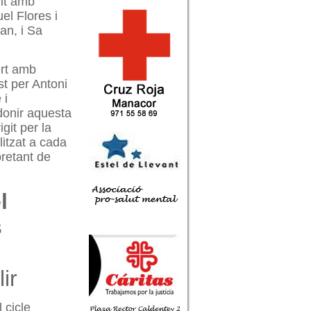
nit amb
el Flores i
an, i Sa
ert amb
st per Antoni
 i
donir aquesta
git per la
itzat a cada
pretant de
l
s
ir
 cicle