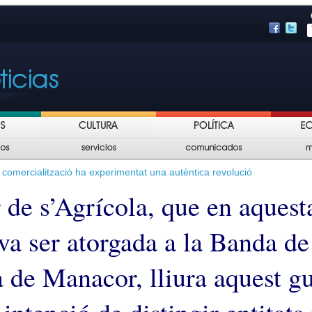
a comercialització ha experimentat una autèntica revolució
 de s’Agrícola, que en aquest
va ser atorgada a la Banda de
 de Manacor, lliura aquest g