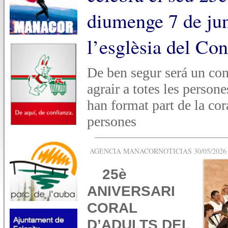
diumenge 7 de jun
l’esglèsia del Co
De ben segur será un con
agrair a totes les person
han format part de la cora
persones
AGENCIA MANACORNOTICIAS 30/05/2026 -
25è
ANIVERSARI
CORAL
D’ADULTS DEL