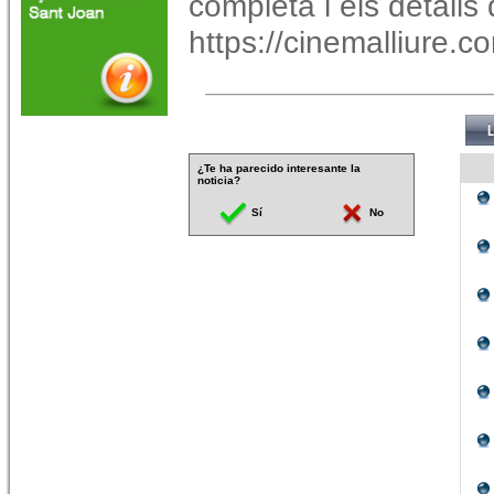
completa i els detalls
https://cinemalliure.c
¿Te ha parecido interesante la
noticia?
Sí
No