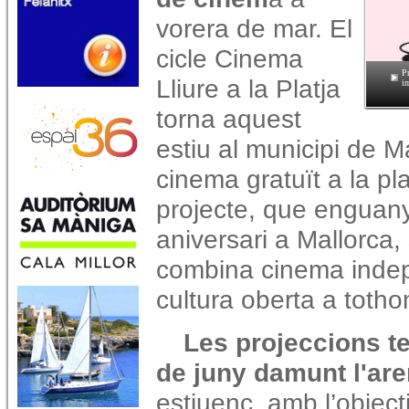
vorera de mar. El
cicle Cinema
P
Lliure a la Platja
i
torna aquest
estiu al municipi de 
cinema gratuït a la pla
projecte, que enguany
aniversari a Mallorca,
combina cinema indepe
cultura oberta a totho
Les projeccions te
de juny damunt l'are
estiuenc, amb l’objecti