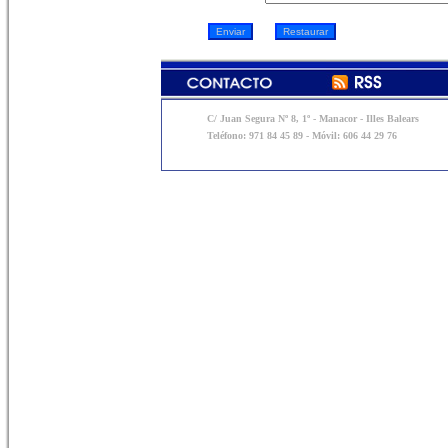
C/ Juan Segura Nº 8, 1º - Manacor - Illes Balears
Teléfono: 971 84 45 89 - Móvil: 606 44 29 76