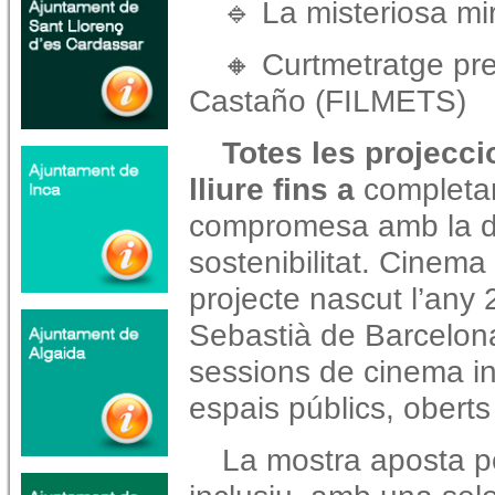
🔹 La misteriosa mi
🔸 Curtmetratge pre
Castaño (FILMETS)
Totes les projecci
lliure fins a
completar
compromesa amb la dive
sostenibilitat. Cinema 
projecte nascut l’any 
Sebastià de Barcelona,
sessions de cinema i
espais públics, oberts
La mostra aposta 