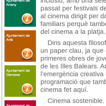
inclusiu, amb una sel
passat per festivals de
al cinema dirigit per 
familiars perquè tamb
del cinema a la platja.
Dins aquesta filosof
un paper clau, ja que 
primeres obres de jov
de les Illes Balears. 
l’emergència creativ
programació que també
cinema fet aquí.
Cinema sostenible.