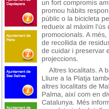
un fort compromís amb 
promou hàbits respons
públic o la bicicleta pe
redueix al màxim l’ús
promocionals. A més,
de recollida de residu
de cuidar i preservar 
projeccions.
Altres localitats. 
Lliure a la Platja tam
altres localitats de M
Palma, així com en di
Catalunya.
Més inform