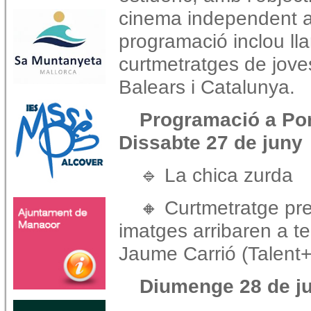
cinema independent a 
programació inclou lla
curtmetratges de joves
Balears i Catalunya.
Programació a Por
Dissabte 27 de juny
🔹 La chica zurda
🔸 Curtmetratge pre
imatges arribaren a t
Jaume Carrió (Talent+
Diumenge 28 de j